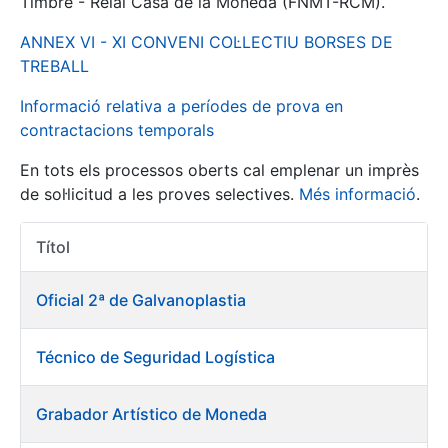
Timbre - Reial Casa de la Moneda (FNMT-RCM).
ANNEX VI - XI CONVENI COL·LECTIU BORSES DE
Mostra/Amaga
TREBALL
Informació relativa a períodes de prova en
contractacions temporals
En tots els processos oberts cal emplenar un imprès
de sol·licitud a les proves selectives.
Més informació
.
Títol
Accions 
Mostra/Amaga
Oficial 2ª de Galvanoplastia
Mostra/Amaga
Técnico de Seguridad Logística
Mostra/Amaga
Grabador Artístico de Moneda