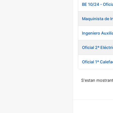
BE 10/24 - Ofic
Maquinista de I
Ingeniero Auxili
Oficial 2ª Eléct
Oficial 1ª Calefa
S'estan mostrant