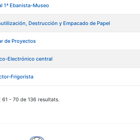
ial 1ª Ebanista-Museo
nutilización, Destrucción y Empacado de Papel
ar de Proyectos
rico-Electrónico central
ctor-Frigorista
 61 - 70 de 136 resultats.