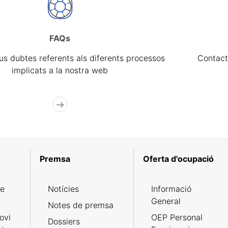
FAQs
eus dubtes referents als diferents processos
Contact
implicats a la nostra web
Premsa
Oferta d'ocupació
de
Notícies
Informació
General
Notes de premsa
ovi
OEP Personal
Dossiers