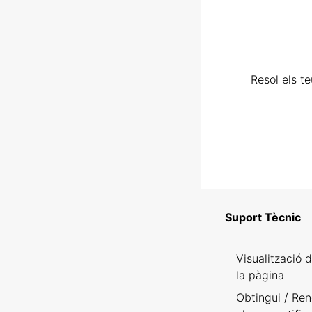
Resol els t
Suport Tècnic
Visualització 
la pàgina
Obtingui / Ren