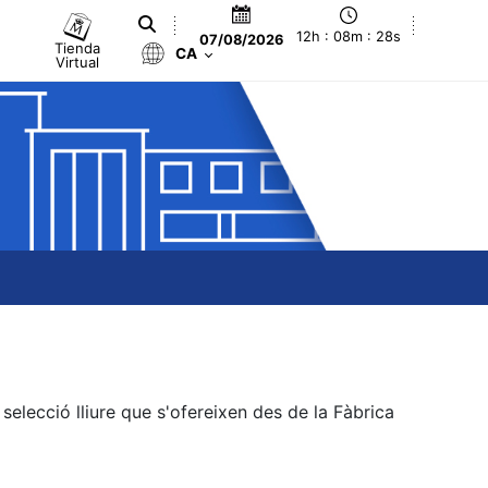
12h : 08m : 28s
07/08/2026
Tienda
CA
Virtual
elecció lliure que s'ofereixen des de la Fàbrica