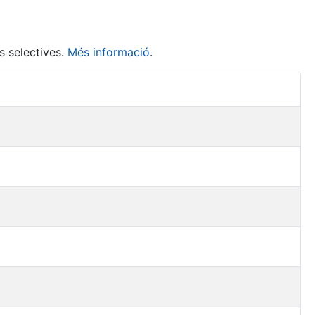
s selectives.
Més informació
.
Accions 