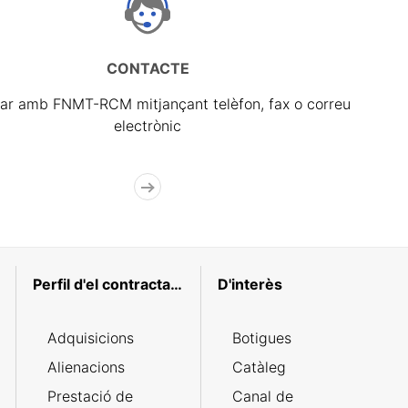
CONTACTE
ar amb FNMT-RCM mitjançant telèfon, fax o correu
electrònic
Perfil d'el contractant
D'interès
Adquisicions
Botigues
Alienacions
Catàleg
Prestació de
Canal de