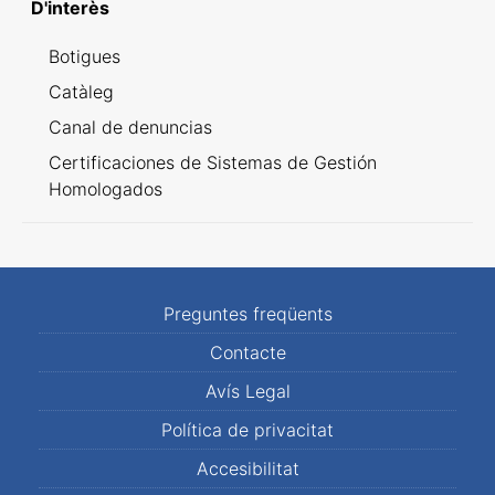
D'interès
Botigues
Catàleg
Canal de denuncias
Certificaciones de Sistemas de Gestión
Homologados
Preguntes freqüents
Contacte
Avís Legal
Política de privacitat
Accesibilitat