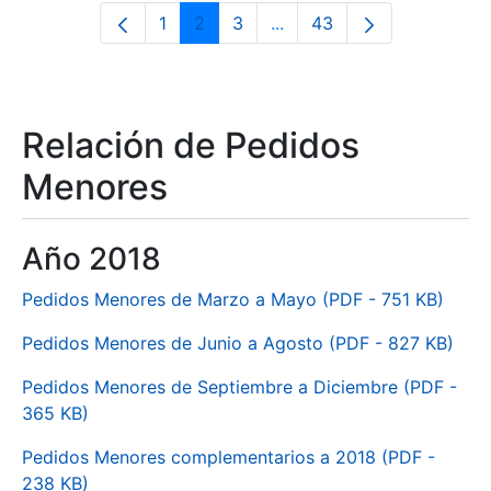
1
2
3
...
43
Pàgina
Pàgina
Pàgina
Pàgines intermèdies Utili
Pàgina
Relación de Pedidos
Menores
Año 2018
Pedidos Menores de Marzo a Mayo (PDF - 751 KB)
Pedidos Menores de Junio a Agosto (PDF - 827 KB)
Pedidos Menores de Septiembre a Diciembre (PDF -
365 KB)
Pedidos Menores complementarios a 2018 (PDF -
238 KB)