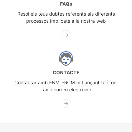
FAQs
Resol els teus dubtes referents als diferents
processos implicats a la nostra web
CONTACTE
Contactar amb FNMT-RCM mitjançant telèfon,
fax o correu electrònic