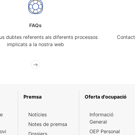
FAQs
eus dubtes referents als diferents processos
Contact
implicats a la nostra web
Premsa
Oferta d'ocupació
de
Notícies
Informació
General
Notes de premsa
ovi
OEP Personal
Dossiers