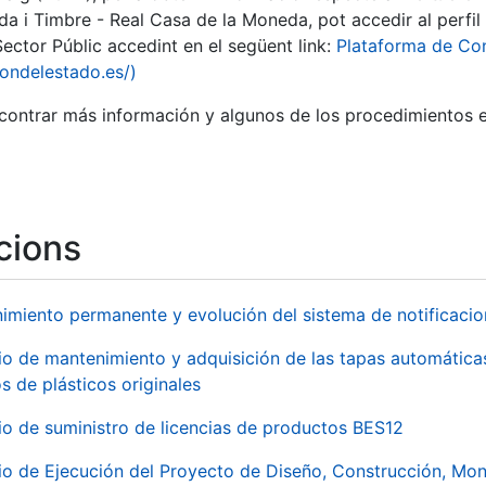
a i Timbre - Real Casa de la Moneda, pot accedir al perfi
ector Públic accedint en el següent link:
Plataforma de Con
iondelestado.es/)
ontrar más información y algunos de los procedimientos 
cions
imiento permanente y evolución del sistema de notificacio
io de mantenimiento y adquisición de las tapas automáti
os de plásticos originales
a
io de suministro de licencias de productos BES12
io de Ejecución del Proyecto de Diseño, Construcción, Mon