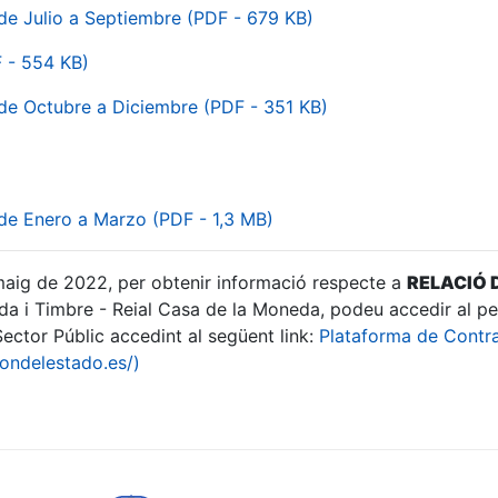
e Julio a Septiembre (PDF - 679 KB)
F - 554 KB)
de Octubre a Diciembre (PDF - 351 KB)
de Enero a Marzo (PDF - 1,3 MB)
 maig de 2022, per obtenir informació respecte a
RELACIÓ
a i Timbre - Reial Casa de la Moneda, podeu accedir al pe
ector Públic accedint al següent link:
Plataforma de Contra
iondelestado.es/)