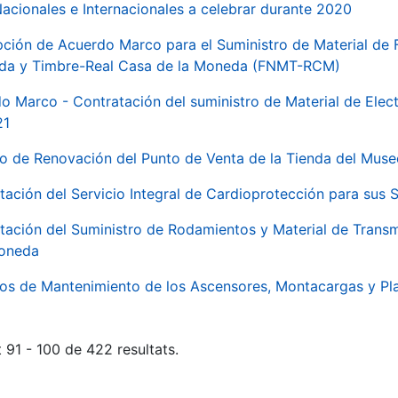
Nacionales e Internacionales a celebrar durante 2020
pción de Acuerdo Marco para el Suministro de Material de F
da y Timbre-Real Casa de la Moneda (FNMT-RCM)
o Marco - Contratación del suministro de Material de Elec
21
io de Renovación del Punto de Venta de la Tienda del Mu
tación del Servicio Integral de Cardioprotección para sus
tación del Suministro de Rodamientos y Material de Transm
Moneda
ios de Mantenimiento de los Ascensores, Montacargas y Pla
 91 - 100 de 422 resultats.