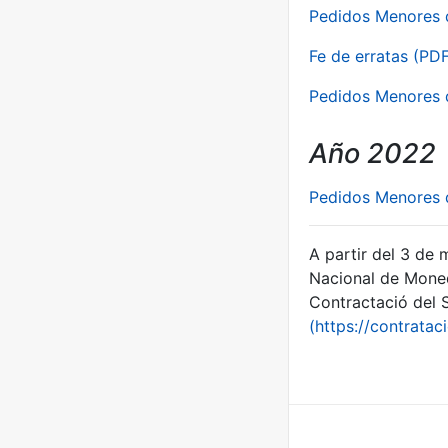
Pedidos Menores d
Fe de erratas (PD
Pedidos Menores 
Año 2022
Pedidos Menores 
A partir del 3 de
Nacional de Moned
Contractació del S
(https://contratac