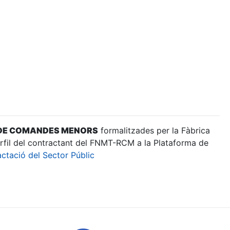
 DE COMANDES MENORS
formalitzades per la Fàbrica
rfil del contractant del FNMT-RCM a la Plataforma de
ctació del Sector Públic