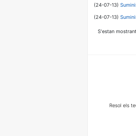
(24-07-13)
Sumini
(24-07-13)
Sumini
S'estan mostrant
Resol els t