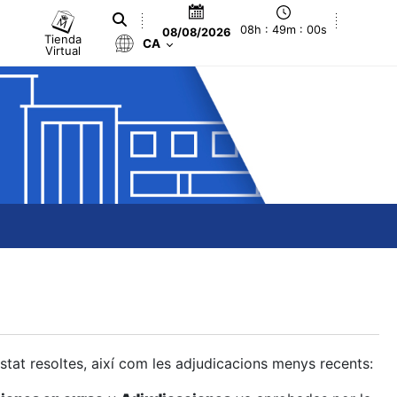
08h : 49m : 01s
08/08/2026
Tienda
CA
Virtual
estat resoltes, així com les adjudicacions menys recents: