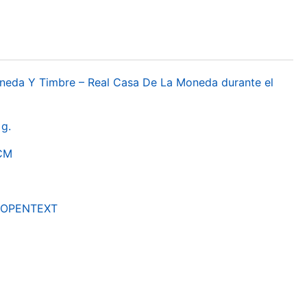
oneda Y Timbre – Real Casa De La Moneda durante el
g.
RCM
by OPENTEXT