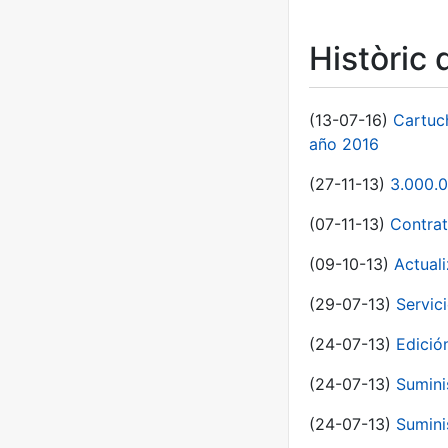
Històric 
(13-07-16)
Cartuc
año 2016
(27-11-13)
3.000.0
(07-11-13)
Contrat
(09-10-13)
Actual
(29-07-13)
Servic
(24-07-13)
Edici
(24-07-13)
Sumini
(24-07-13)
Sumini