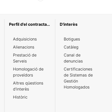
Perfil d'el contractant
D'interès
Adquisicions
Botigues
Alienacions
Catàleg
Prestació de
Canal de
Serveis
denuncias
Homologació de
Certificaciones
proveïdors
de Sistemas de
Gestión
Altres qüestions
Homologados
d'interès
Històric