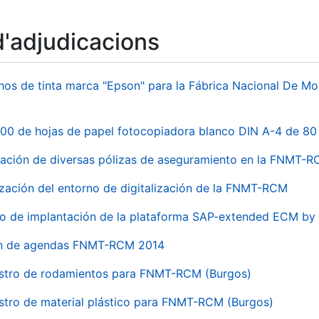
d'adjudicacions
hos de tinta marca "Epson" para la Fábrica Nacional De M
00 de hojas de papel fotocopiadora blanco DIN A-4 de 80 
ación de diversas pólizas de aseguramiento en la FNMT-
ización del entorno de digitalización de la FNMT-RCM
io de implantación de la plataforma SAP-extended ECM 
ón de agendas FNMT-RCM 2014
stro de rodamientos para FNMT-RCM (Burgos)
stro de material plástico para FNMT-RCM (Burgos)