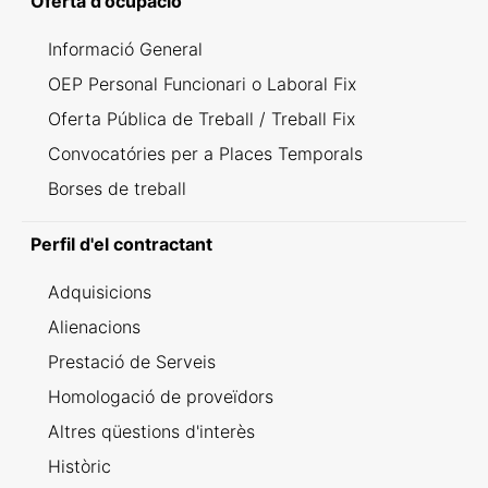
Oferta d'ocupació
Informació General
OEP Personal Funcionari o Laboral Fix
Oferta Pública de Treball / Treball Fix
Convocatóries per a Places Temporals
Borses de treball
Perfil d'el contractant
Adquisicions
Alienacions
Prestació de Serveis
Homologació de proveïdors
Altres qüestions d'interès
Històric