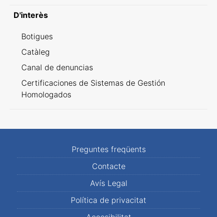
D'interès
Botigues
Catàleg
Canal de denuncias
Certificaciones de Sistemas de Gestión
Homologados
Preguntes freqüents
Contacte
Avís Legal
Política de privacitat