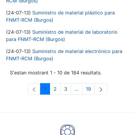
RCM (Burgos)
(24-07-13)
Suministro de material plástico para
FNMT-RCM (Burgos)
(24-07-13)
Suministro de material de laboratorio
para FNMT-RCM (Burgos)
(24-07-13)
Suministro de material electrónico para
FNMT-RCM (Burgos)
S'estan mostrant 1 - 10 de 184 resultats.
1
2
3
...
19
Pàgina
Pàgina
Pàgina
Pàgines intermèdies Utili
Pàgina