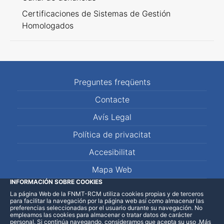
Certificaciones de Sistemas de Gestión
Homologados
Preguntes freqüents
Contacte
Avís Legal
Política de privacitat
Accesibilitat
Mapa Web
INFORMACIÓN SOBRE COOKIES
La página Web de la FNMT-RCM utiliza cookies propias y de terceros
LinkedIn
Facebook
WhatsApp
para facilitar la navegación por la página web así como almacenar las
preferencias seleccionadas por el usuario durante su navegación. No
empleamos las cookies para almacenar o tratar datos de carácter
personal. Si continúa navegando, consideramos que acepta su uso
.
Más