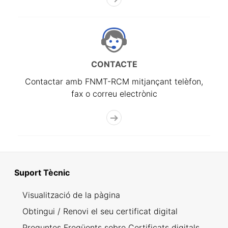
CONTACTE
Contactar amb FNMT-RCM mitjançant telèfon,
fax o correu electrònic
Suport Tècnic
Visualització de la pàgina
Obtingui / Renovi el seu certificat digital
Preguntes Freqüents sobre Certificats digitals