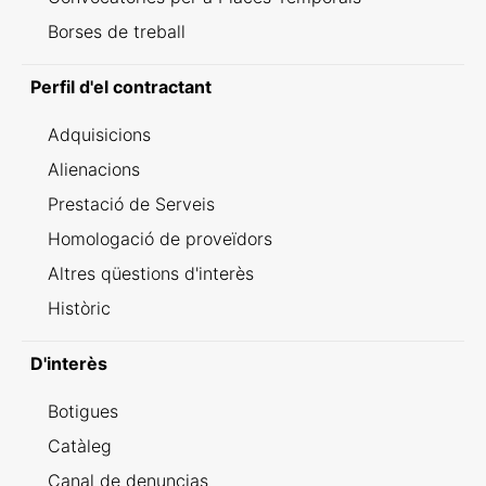
Borses de treball
Perfil d'el contractant
Adquisicions
Alienacions
Prestació de Serveis
Homologació de proveïdors
Altres qüestions d'interès
Històric
D'interès
Botigues
Catàleg
Canal de denuncias