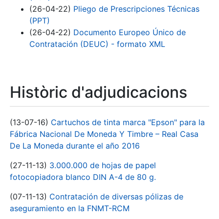
(26-04-22)
Pliego de Prescripciones Técnicas
(PPT)
(26-04-22)
Documento Europeo Único de
Contratación (DEUC) - formato XML
Històric d'adjudicacions
(13-07-16)
Cartuchos de tinta marca "Epson" para la
Fábrica Nacional De Moneda Y Timbre – Real Casa
De La Moneda durante el año 2016
(27-11-13)
3.000.000 de hojas de papel
fotocopiadora blanco DIN A-4 de 80 g.
(07-11-13)
Contratación de diversas pólizas de
aseguramiento en la FNMT-RCM