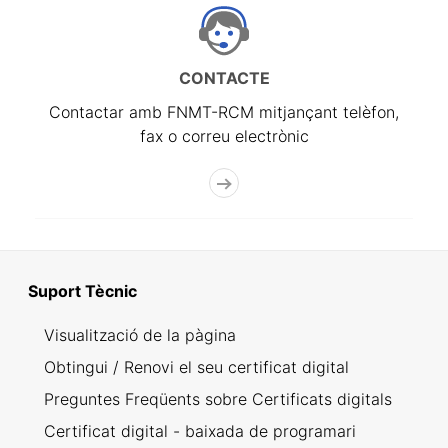
CONTACTE
Contactar amb FNMT-RCM mitjançant telèfon,
fax o correu electrònic
Suport Tècnic
Visualització de la pàgina
Obtingui / Renovi el seu certificat digital
Preguntes Freqüents sobre Certificats digitals
Certificat digital - baixada de programari