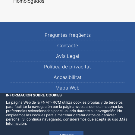
Homologados
Preguntes freqüents
Contacte
Avís Legal
Política de privacitat
Accesibilitat
Mapa Web
INFORMACIÓN SOBRE COOKIES
La página Web de la FNMT-RCM utiliza cookies propias y de terceros
LinkedIn
Facebook
WhatsApp
para facilitar la navegación por la página web así como almacenar las
preferencias seleccionadas por el usuario durante su navegación. No
empleamos las cookies para almacenar o tratar datos de carácter
personal. Si continúa navegando, consideramos que acepta su uso
.
Más
Información
.