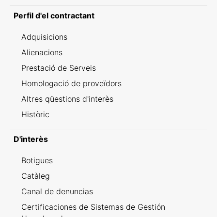
Perfil d'el contractant
Adquisicions
Alienacions
Prestació de Serveis
Homologació de proveïdors
Altres qüestions d'interès
Històric
D'interès
Botigues
Catàleg
Canal de denuncias
Certificaciones de Sistemas de Gestión