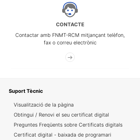
CONTACTE
Contactar amb FNMT-RCM mitjançant telèfon,
fax o correu electrònic
Suport Tècnic
Visualització de la pàgina
Obtingui / Renovi el seu certificat digital
Preguntes Freqüents sobre Certificats digitals
Certificat digital - baixada de programari