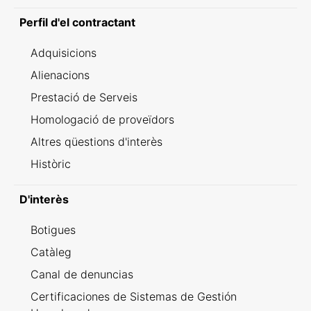
Perfil d'el contractant
Adquisicions
Alienacions
Prestació de Serveis
Homologació de proveïdors
Altres qüestions d'interès
Històric
D'interès
Botigues
Catàleg
Canal de denuncias
Certificaciones de Sistemas de Gestión