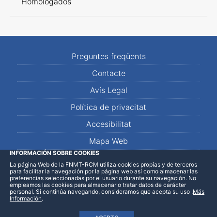
Homologados
Preguntes freqüents
Contacte
Avís Legal
Política de privacitat
Accesibilitat
Mapa Web
INFORMACIÓN SOBRE COOKIES
La página Web de la FNMT-RCM utiliza cookies propias y de terceros
LinkedIn
Facebook
WhatsApp
para facilitar la navegación por la página web así como almacenar las
preferencias seleccionadas por el usuario durante su navegación. No
empleamos las cookies para almacenar o tratar datos de carácter
personal. Si continúa navegando, consideramos que acepta su uso
.
Más
Información
.