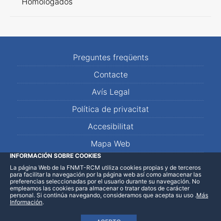
Homologados
Preguntes freqüents
Contacte
Avís Legal
Política de privacitat
Accesibilitat
Mapa Web
INFORMACIÓN SOBRE COOKIES
La página Web de la FNMT-RCM utiliza cookies propias y de terceros
LinkedIn
Facebook
WhatsApp
para facilitar la navegación por la página web así como almacenar las
preferencias seleccionadas por el usuario durante su navegación. No
empleamos las cookies para almacenar o tratar datos de carácter
personal. Si continúa navegando, consideramos que acepta su uso
.
Más
Información
.