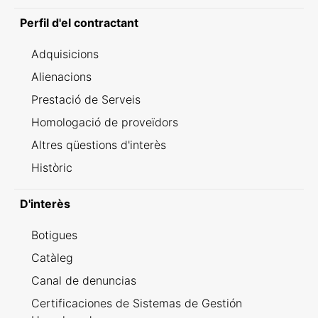
Perfil d'el contractant
Adquisicions
Alienacions
Prestació de Serveis
Homologació de proveïdors
Altres qüestions d'interès
Històric
D'interès
Botigues
Catàleg
Canal de denuncias
Certificaciones de Sistemas de Gestión