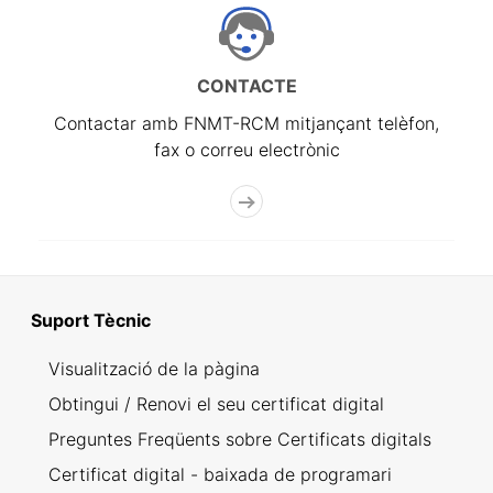
CONTACTE
Contactar amb FNMT-RCM mitjançant telèfon,
fax o correu electrònic
Suport Tècnic
Visualització de la pàgina
Obtingui / Renovi el seu certificat digital
Preguntes Freqüents sobre Certificats digitals
Certificat digital - baixada de programari