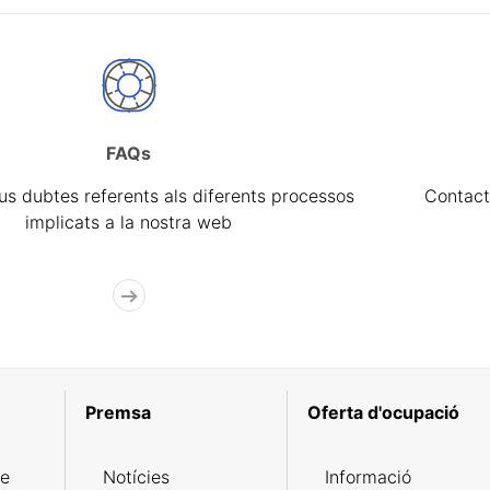
FAQs
eus dubtes referents als diferents processos
Contact
implicats a la nostra web
Premsa
Oferta d'ocupació
de
Notícies
Informació