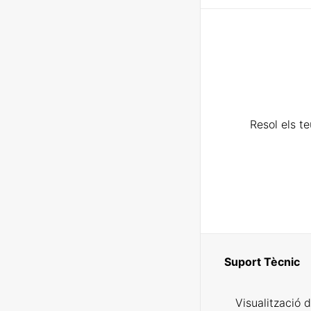
Resol els t
Suport Tècnic
Visualització 