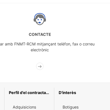
CONTACTE
ar amb FNMT-RCM mitjançant telèfon, fax o correu
electrònic
Perfil d'el contractant
D'interès
Adquisicions
Botigues