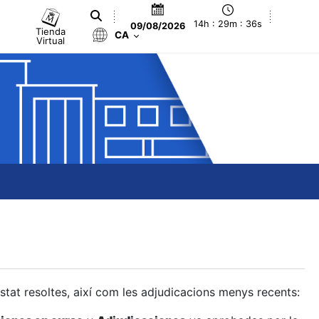
14h : 29m : 37s
09/08/2026
Tienda
CA
Virtual
estat resoltes, així com les adjudicacions menys recents: