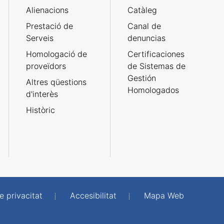
Alienacions
Catàleg
Prestació de
Canal de
Serveis
denuncias
Homologació de
Certificaciones
proveïdors
de Sistemas de
Gestión
Altres qüestions
Homologados
d'interès
Històric
e privacitat
Accesibilitat
Mapa Web