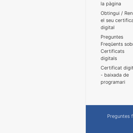
la pàgina
Obtingui / Ren
el seu certific
digital
Preguntes
Freqüents sob
Certificats
digitals
Certificat digi
- baixada de
programari
Preguntes 