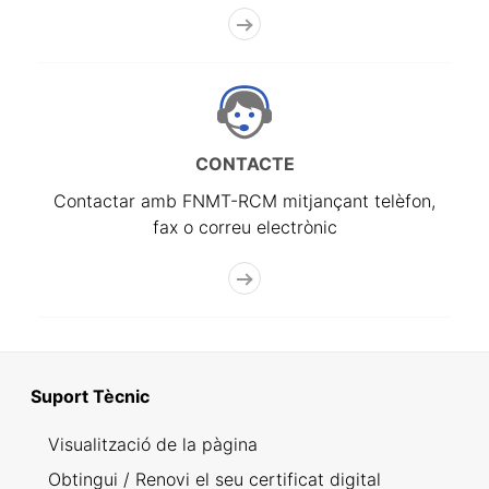
CONTACTE
Contactar amb FNMT-RCM mitjançant telèfon,
fax o correu electrònic
Suport Tècnic
Visualització de la pàgina
Obtingui / Renovi el seu certificat digital