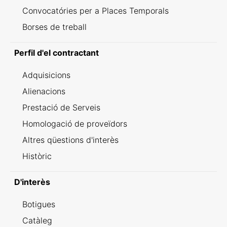
Convocatóries per a Places Temporals
Borses de treball
Perfil d'el contractant
Adquisicions
Alienacions
Prestació de Serveis
Homologació de proveïdors
Altres qüestions d'interès
Històric
D'interès
Botigues
Catàleg