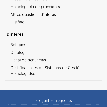
Homologació de proveïdors
Altres qüestions d'interès
Històric
D'interès
Botigues
Catàleg
Canal de denuncias
Certificaciones de Sistemas de Gestión
Homologados
Preguntes freqüents