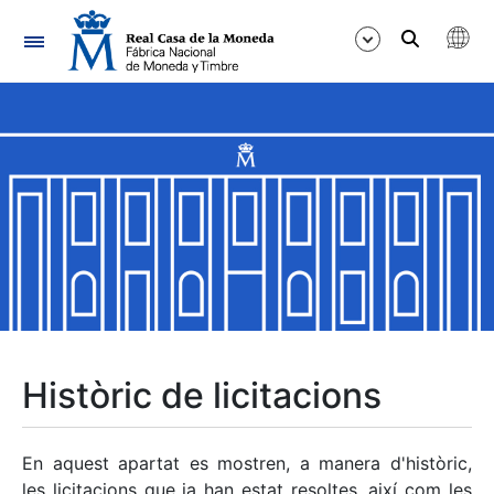
Navegació
Mostra/Amaga
Mostra/Amaga
Mostra/Amaga
Mostra/Amaga
Mostra/Amaga
Històric de licitacions
Mostra/Amaga
En aquest apartat es mostren, a manera d'històric,
les licitacions que ja han estat resoltes, així com les