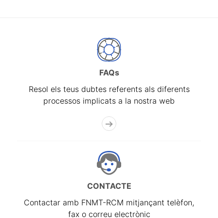
FAQs
Resol els teus dubtes referents als diferents
processos implicats a la nostra web
CONTACTE
Contactar amb FNMT-RCM mitjançant telèfon,
fax o correu electrònic