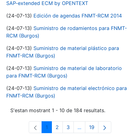
SAP-extended ECM by OPENTEXT
(24-07-13)
Edición de agendas FNMT-RCM 2014
(24-07-13)
Suministro de rodamientos para FNMT-
RCM (Burgos)
(24-07-13)
Suministro de material plástico para
FNMT-RCM (Burgos)
(24-07-13)
Suministro de material de laboratorio
para FNMT-RCM (Burgos)
(24-07-13)
Suministro de material electrónico para
FNMT-RCM (Burgos)
S'estan mostrant 1 - 10 de 184 resultats.
1
2
3
...
19
Pàgina
Pàgina
Pàgina
Pàgines intermèdies Utili
Pàgina