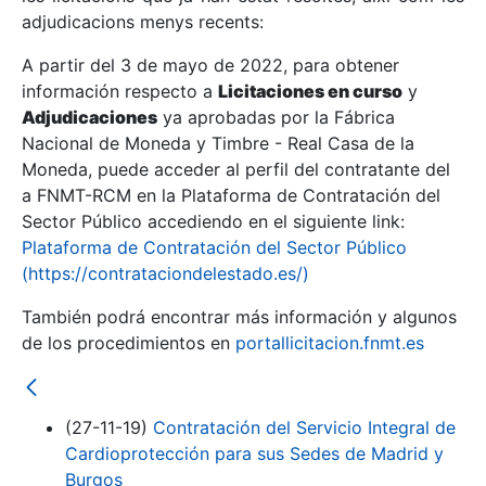
adjudicacions menys recents:
Mostra/Amaga
A partir del 3 de mayo de 2022, para obtener
información respecto a
Licitaciones en curso
y
Mostra/Amaga
Adjudicaciones
ya aprobadas por la Fábrica
Mostra/Amaga
Nacional de Moneda y Timbre - Real Casa de la
Moneda, puede acceder al perfil del contratante del
a FNMT-RCM en la Plataforma de Contratación del
Sector Público accediendo en el siguiente link:
Plataforma de Contratación del Sector Público
(https://contrataciondelestado.es/)
También podrá encontrar más información y algunos
de los procedimientos en
portallicitacion.fnmt.es
Mostra/Amaga
(27-11-19)
Contratación del Servicio Integral de
Cardioprotección para sus Sedes de Madrid y
Burgos