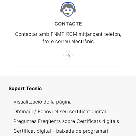
CONTACTE
Contactar amb FNMT-RCM mitjançant telèfon,
fax o correu electrònic
Suport Tècnic
Visualització de la pàgina
Obtingui / Renovi el seu certificat digital
Preguntes Freqüents sobre Certificats digitals
Certificat digital - baixada de programari