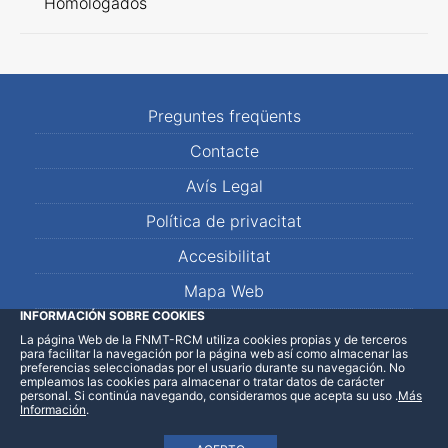
Homologados
Preguntes freqüents
Contacte
Avís Legal
Política de privacitat
Accesibilitat
Mapa Web
INFORMACIÓN SOBRE COOKIES
La página Web de la FNMT-RCM utiliza cookies propias y de terceros
LinkedIn
Facebook
WhatsApp
para facilitar la navegación por la página web así como almacenar las
preferencias seleccionadas por el usuario durante su navegación. No
empleamos las cookies para almacenar o tratar datos de carácter
personal. Si continúa navegando, consideramos que acepta su uso
.
Más
Información
.