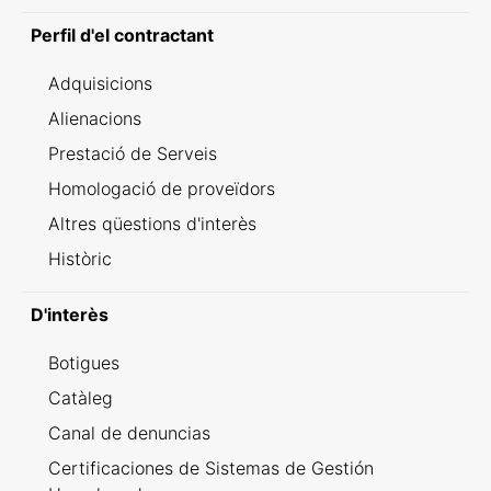
Perfil d'el contractant
Adquisicions
Alienacions
Prestació de Serveis
Homologació de proveïdors
Altres qüestions d'interès
Històric
D'interès
Botigues
Catàleg
Canal de denuncias
Certificaciones de Sistemas de Gestión