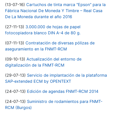
(13-07-16)
Cartuchos de tinta marca "Epson" para la
Fábrica Nacional De Moneda Y Timbre – Real Casa
De La Moneda durante el año 2016
(27-11-13)
3.000.000 de hojas de papel
fotocopiadora blanco DIN A-4 de 80 g.
(07-11-13)
Contratación de diversas pólizas de
aseguramiento en la FNMT-RCM
(09-10-13)
Actualización del entorno de
digitalización de la FNMT-RCM
(29-07-13)
Servicio de implantación de la plataforma
SAP-extended ECM by OPENTEXT
(24-07-13)
Edición de agendas FNMT-RCM 2014
(24-07-13)
Suministro de rodamientos para FNMT-
RCM (Burgos)