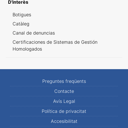
D'interès
Botigues
Catàleg
Canal de denuncias
Certificaciones de Sistemas de Gestión
Homologados
Preguntes freqüents
Contacte
Avís Legal
Política de privacitat
Accesibilitat