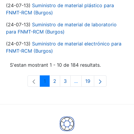
(24-07-13)
Suministro de material plástico para
FNMT-RCM (Burgos)
(24-07-13)
Suministro de material de laboratorio
para FNMT-RCM (Burgos)
(24-07-13)
Suministro de material electrónico para
FNMT-RCM (Burgos)
S'estan mostrant 1 - 10 de 184 resultats.
1
2
3
...
19
Pàgina
Pàgina
Pàgina
Pàgines intermèdies Utili
Pàgina