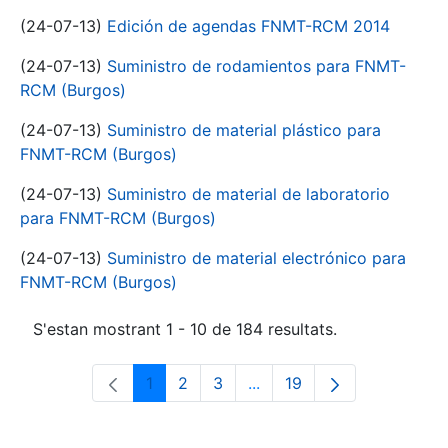
(24-07-13)
Edición de agendas FNMT-RCM 2014
(24-07-13)
Suministro de rodamientos para FNMT-
RCM (Burgos)
(24-07-13)
Suministro de material plástico para
FNMT-RCM (Burgos)
(24-07-13)
Suministro de material de laboratorio
para FNMT-RCM (Burgos)
(24-07-13)
Suministro de material electrónico para
FNMT-RCM (Burgos)
S'estan mostrant 1 - 10 de 184 resultats.
1
2
3
...
19
Pàgina
Pàgina
Pàgina
Pàgines intermèdies Utili
Pàgina