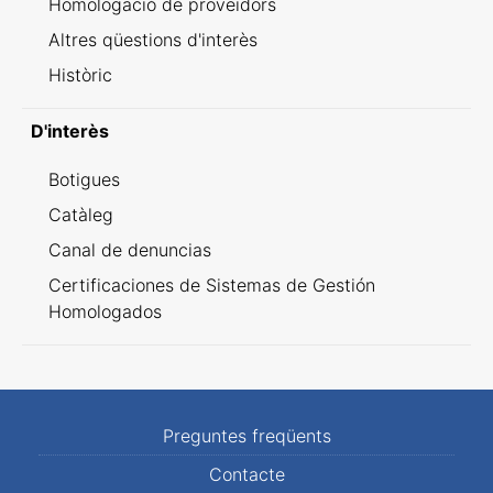
Homologació de proveïdors
Altres qüestions d'interès
Històric
D'interès
Botigues
Catàleg
Canal de denuncias
Certificaciones de Sistemas de Gestión
Homologados
Preguntes freqüents
Contacte