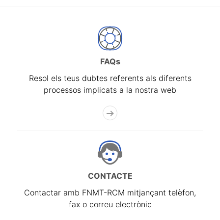
FAQs
Resol els teus dubtes referents als diferents
processos implicats a la nostra web
CONTACTE
Contactar amb FNMT-RCM mitjançant telèfon,
fax o correu electrònic