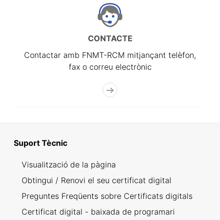
CONTACTE
Contactar amb FNMT-RCM mitjançant telèfon,
fax o correu electrònic
Suport Tècnic
Visualització de la pàgina
Obtingui / Renovi el seu certificat digital
Preguntes Freqüents sobre Certificats digitals
Certificat digital - baixada de programari