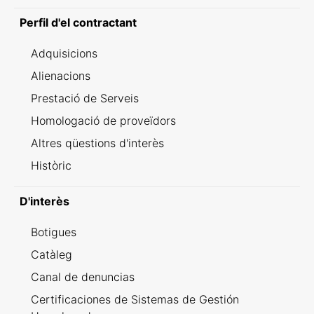
Perfil d'el contractant
Adquisicions
Alienacions
Prestació de Serveis
Homologació de proveïdors
Altres qüestions d'interès
Històric
D'interès
Botigues
Catàleg
Canal de denuncias
Certificaciones de Sistemas de Gestión