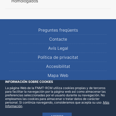
Homologados
Preguntes freqüents
Contacte
Avís Legal
Política de privacitat
Accesibilitat
Mapa Web
INFORMACIÓN SOBRE COOKIES
La página Web de la FNMT-RCM utiliza cookies propias y de terceros
LinkedIn
Facebook
WhatsApp
para facilitar la navegación por la página web así como almacenar las
preferencias seleccionadas por el usuario durante su navegación. No
empleamos las cookies para almacenar o tratar datos de carácter
personal. Si continúa navegando, consideramos que acepta su uso
.
Más
Información
.