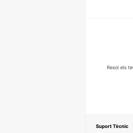
Resol els t
Suport Tècnic