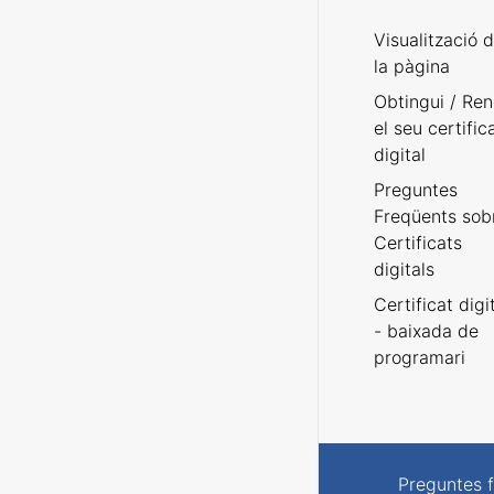
Visualització 
la pàgina
Obtingui / Ren
el seu certific
digital
Preguntes
Freqüents sob
Certificats
digitals
Certificat digi
- baixada de
programari
Preguntes 