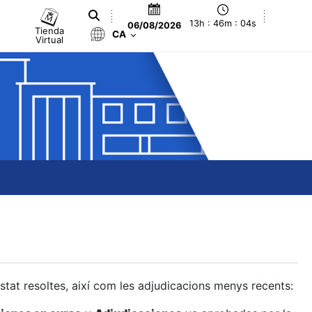
13h : 46m : 05s
06/08/2026
Tienda
CA
Virtual
estat resoltes, així com les adjudicacions menys recents: