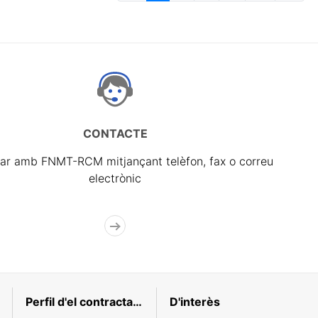
CONTACTE
ar amb FNMT-RCM mitjançant telèfon, fax o correu
electrònic
Perfil d'el contractant
D'interès