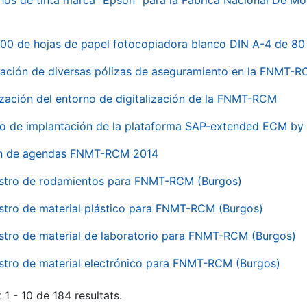
hos de tinta marca "Epson" para la Fábrica Nacional De M
00 de hojas de papel fotocopiadora blanco DIN A-4 de 80 
ación de diversas pólizas de aseguramiento en la FNMT-
ización del entorno de digitalización de la FNMT-RCM
io de implantación de la plataforma SAP-extended ECM 
ón de agendas FNMT-RCM 2014
stro de rodamientos para FNMT-RCM (Burgos)
stro de material plástico para FNMT-RCM (Burgos)
stro de material de laboratorio para FNMT-RCM (Burgos)
stro de material electrónico para FNMT-RCM (Burgos)
 1 - 10 de 184 resultats.