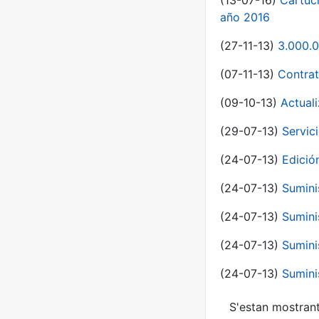
(13-07-16)
Cartuc
año 2016
(27-11-13)
3.000.0
(07-11-13)
Contrat
(09-10-13)
Actual
(29-07-13)
Servic
(24-07-13)
Edici
(24-07-13)
Sumini
(24-07-13)
Sumini
(24-07-13)
Sumini
(24-07-13)
Sumini
S'estan mostrant