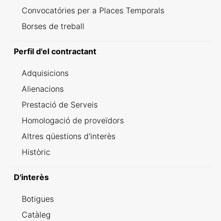
Convocatóries per a Places Temporals
Borses de treball
Perfil d'el contractant
Adquisicions
Alienacions
Prestació de Serveis
Homologació de proveïdors
Altres qüestions d'interès
Històric
D'interès
Botigues
Catàleg