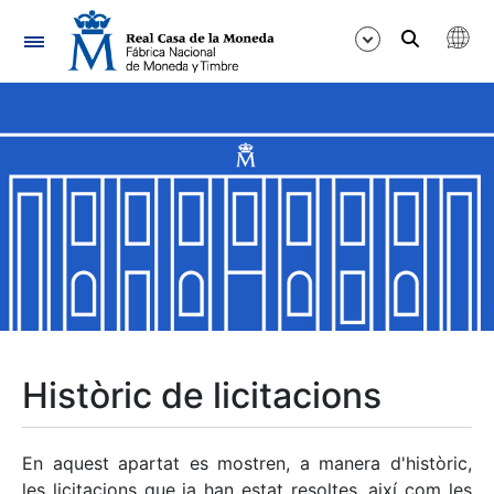
Navegació
Mostra/Amaga
Mostra/Amaga
Mostra/Amaga
Mostra/Amaga
Mostra/Amaga
Històric de licitacions
Mostra/Amaga
En aquest apartat es mostren, a manera d'històric,
les licitacions que ja han estat resoltes, així com les