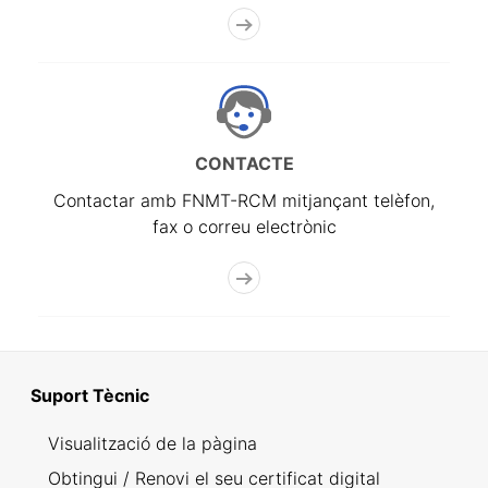
CONTACTE
Contactar amb FNMT-RCM mitjançant telèfon,
fax o correu electrònic
Suport Tècnic
Visualització de la pàgina
Obtingui / Renovi el seu certificat digital