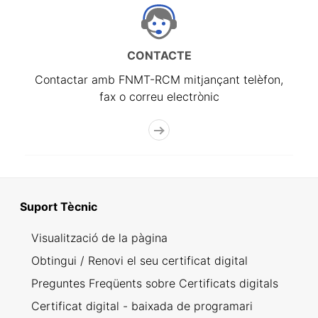
CONTACTE
Contactar amb FNMT-RCM mitjançant telèfon,
fax o correu electrònic
Suport Tècnic
Visualització de la pàgina
Obtingui / Renovi el seu certificat digital
Preguntes Freqüents sobre Certificats digitals
Certificat digital - baixada de programari