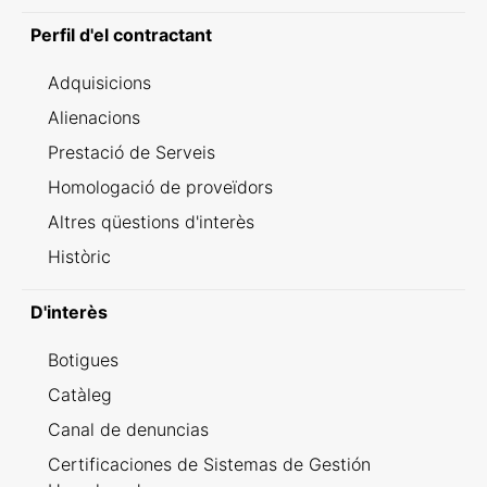
Perfil d'el contractant
Adquisicions
Alienacions
Prestació de Serveis
Homologació de proveïdors
Altres qüestions d'interès
Històric
D'interès
Botigues
Catàleg
Canal de denuncias
Certificaciones de Sistemas de Gestión