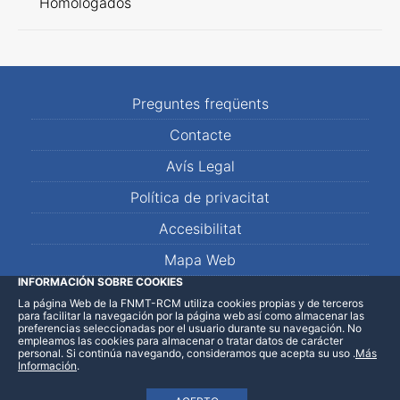
Homologados
Preguntes freqüents
Contacte
Avís Legal
Política de privacitat
Accesibilitat
Mapa Web
INFORMACIÓN SOBRE COOKIES
La página Web de la FNMT-RCM utiliza cookies propias y de terceros
LinkedIn
Facebook
WhatsApp
para facilitar la navegación por la página web así como almacenar las
preferencias seleccionadas por el usuario durante su navegación. No
empleamos las cookies para almacenar o tratar datos de carácter
personal. Si continúa navegando, consideramos que acepta su uso
.
Más
Información
.