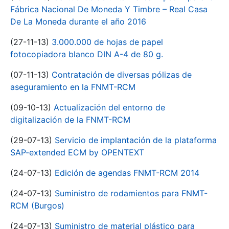
Fábrica Nacional De Moneda Y Timbre – Real Casa
De La Moneda durante el año 2016
(27-11-13)
3.000.000 de hojas de papel
fotocopiadora blanco DIN A-4 de 80 g.
(07-11-13)
Contratación de diversas pólizas de
aseguramiento en la FNMT-RCM
(09-10-13)
Actualización del entorno de
digitalización de la FNMT-RCM
(29-07-13)
Servicio de implantación de la plataforma
SAP-extended ECM by OPENTEXT
(24-07-13)
Edición de agendas FNMT-RCM 2014
(24-07-13)
Suministro de rodamientos para FNMT-
RCM (Burgos)
(24-07-13)
Suministro de material plástico para