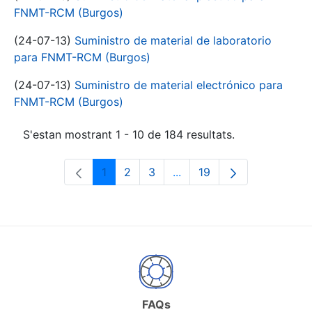
FNMT-RCM (Burgos)
(24-07-13)
Suministro de material de laboratorio
para FNMT-RCM (Burgos)
(24-07-13)
Suministro de material electrónico para
FNMT-RCM (Burgos)
S'estan mostrant 1 - 10 de 184 resultats.
1
2
3
...
19
Pàgina
Pàgina
Pàgina
Pàgines intermèdies Utili
Pàgina
FAQs