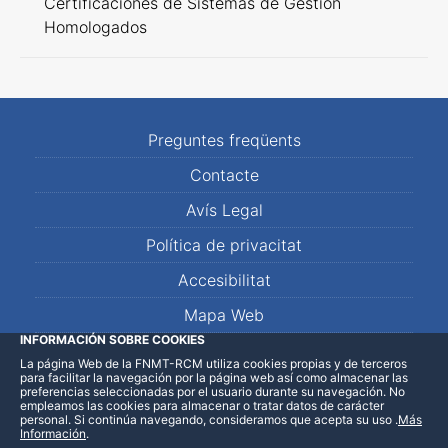
Certificaciones de Sistemas de Gestión
Homologados
Preguntes freqüents
Contacte
Avís Legal
Política de privacitat
Accesibilitat
Mapa Web
INFORMACIÓN SOBRE COOKIES
La página Web de la FNMT-RCM utiliza cookies propias y de terceros
LinkedIn
Facebook
WhatsApp
para facilitar la navegación por la página web así como almacenar las
preferencias seleccionadas por el usuario durante su navegación. No
empleamos las cookies para almacenar o tratar datos de carácter
personal. Si continúa navegando, consideramos que acepta su uso
.
Más
Información
.