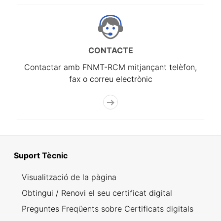
CONTACTE
Contactar amb FNMT-RCM mitjançant telèfon,
fax o correu electrònic
Suport Tècnic
Visualització de la pàgina
Obtingui / Renovi el seu certificat digital
Preguntes Freqüents sobre Certificats digitals