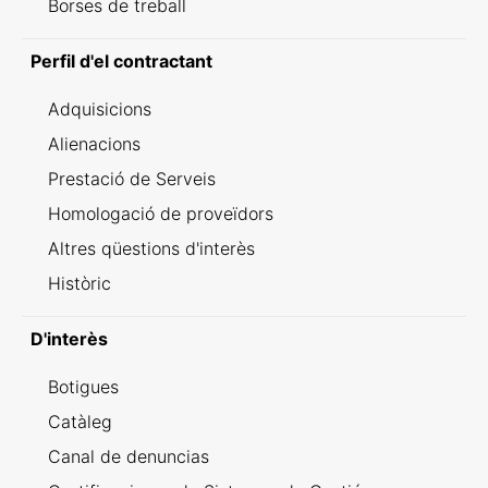
Borses de treball
Perfil d'el contractant
Adquisicions
Alienacions
Prestació de Serveis
Homologació de proveïdors
Altres qüestions d'interès
Històric
D'interès
Botigues
Catàleg
Canal de denuncias