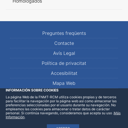
Homologados
Preguntes freqüents
Contacte
Avís Legal
Política de privacitat
Accesibilitat
Mapa Web
INFORMACIÓN SOBRE COOKIES
La página Web de la FNMT-RCM utiliza cookies propias y de terceros
LinkedIn
Facebook
WhatsApp
para facilitar la navegación por la página web así como almacenar las
preferencias seleccionadas por el usuario durante su navegación. No
empleamos las cookies para almacenar o tratar datos de carácter
personal. Si continúa navegando, consideramos que acepta su uso
.
Más
Información
.