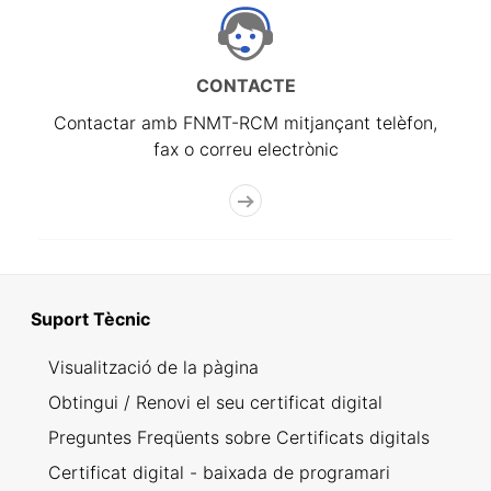
CONTACTE
Contactar amb FNMT-RCM mitjançant telèfon,
fax o correu electrònic
Suport Tècnic
Visualització de la pàgina
Obtingui / Renovi el seu certificat digital
Preguntes Freqüents sobre Certificats digitals
Certificat digital - baixada de programari