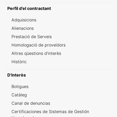
Perfil d'el contractant
Adquisicions
Alienacions
Prestació de Serveis
Homologació de proveïdors
Altres qüestions d'interès
Històric
D'interès
Botigues
Catàleg
Canal de denuncias
Certificaciones de Sistemas de Gestión