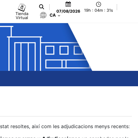
19h : 04m : 32s
07/08/2026
Tienda
CA
Virtual
estat resoltes, així com les adjudicacions menys recents: