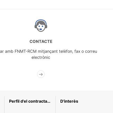
CONTACTE
ar amb FNMT-RCM mitjançant telèfon, fax o correu
electrònic
Perfil d'el contractant
D'interès