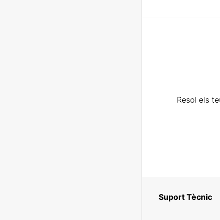
Resol els t
Suport Tècnic