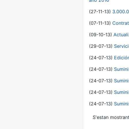
año 2016
(27-11-13)
3.000.0
(07-11-13)
Contrat
(09-10-13)
Actual
(29-07-13)
Servic
(24-07-13)
Edici
(24-07-13)
Sumini
(24-07-13)
Sumini
(24-07-13)
Sumini
(24-07-13)
Sumini
S'estan mostrant