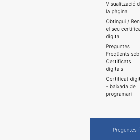
Visualització 
la pàgina
Obtingui / Ren
el seu certific
digital
Preguntes
Freqüents sob
Certificats
digitals
Certificat digi
- baixada de
programari
Preguntes 