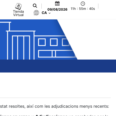
11h : 55m : 41s
09/08/2026
Tienda
CA
Virtual
estat resoltes, així com les adjudicacions menys recents: