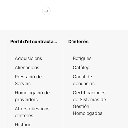
Perfil d'el contractant
D'interès
Adquisicions
Botigues
Alienacions
Catàleg
Prestació de
Canal de
Serveis
denuncias
Homologació de
Certificaciones
proveïdors
de Sistemas de
Gestión
Altres qüestions
Homologados
d'interès
Històric