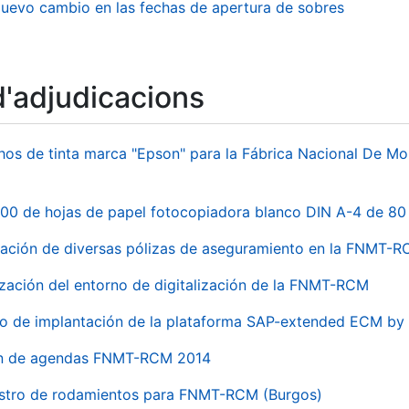
uevo cambio en las fechas de apertura de sobres
d'adjudicacions
hos de tinta marca "Epson" para la Fábrica Nacional De M
00 de hojas de papel fotocopiadora blanco DIN A-4 de 80 
ación de diversas pólizas de aseguramiento en la FNMT-
ización del entorno de digitalización de la FNMT-RCM
io de implantación de la plataforma SAP-extended ECM 
ón de agendas FNMT-RCM 2014
stro de rodamientos para FNMT-RCM (Burgos)