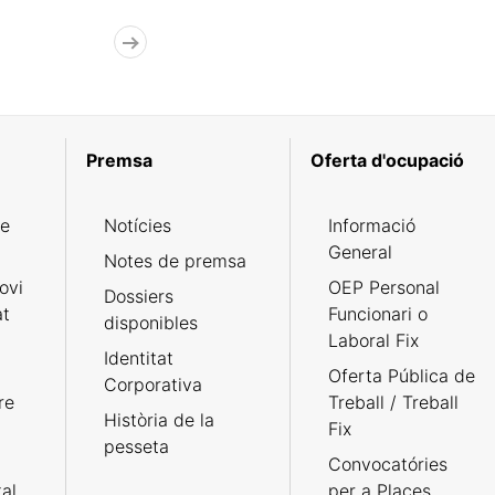
Premsa
Oferta d'ocupació
de
Notícies
Informació
General
Notes de premsa
ovi
OEP Personal
Dossiers
at
Funcionari o
disponibles
Laboral Fix
Identitat
Oferta Pública de
Corporativa
re
Treball / Treball
Història de la
Fix
pesseta
Convocatóries
tal
per a Places