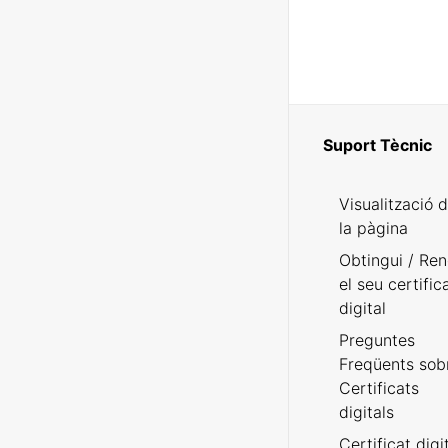
Suport Tècnic
Visualització 
la pàgina
Obtingui / Ren
el seu certific
digital
Preguntes
Freqüents sob
Certificats
digitals
Certificat digi