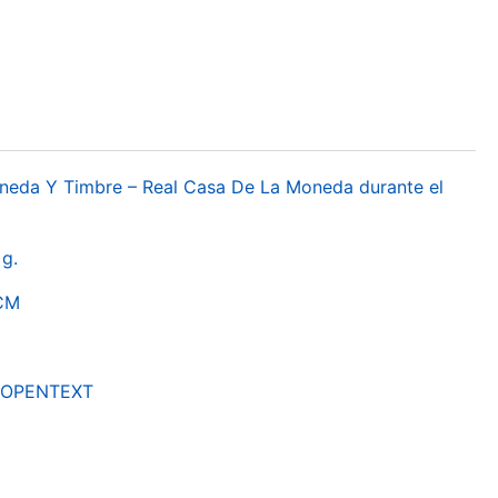
oneda Y Timbre – Real Casa De La Moneda durante el
g.
RCM
by OPENTEXT