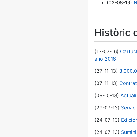
(02-08-19)
N
Històric 
(13-07-16)
Cartuc
año 2016
(27-11-13)
3.000.0
(07-11-13)
Contrat
(09-10-13)
Actual
(29-07-13)
Servic
(24-07-13)
Edici
(24-07-13)
Sumini