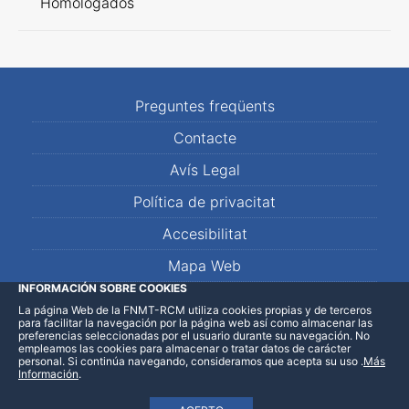
Homologados
Preguntes freqüents
Contacte
Avís Legal
Política de privacitat
Accesibilitat
Mapa Web
INFORMACIÓN SOBRE COOKIES
La página Web de la FNMT-RCM utiliza cookies propias y de terceros
LinkedIn
Facebook
WhatsApp
para facilitar la navegación por la página web así como almacenar las
preferencias seleccionadas por el usuario durante su navegación. No
empleamos las cookies para almacenar o tratar datos de carácter
personal. Si continúa navegando, consideramos que acepta su uso
.
Más
Información
.