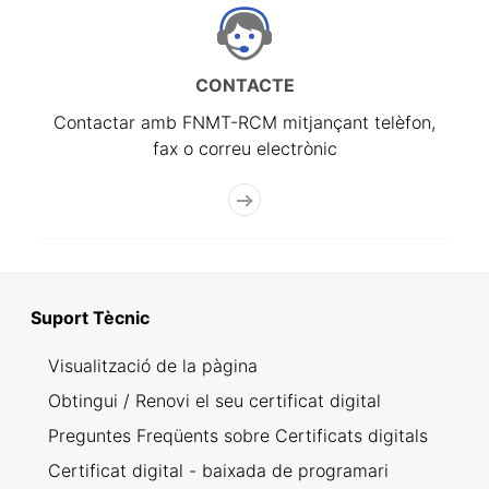
CONTACTE
Contactar amb FNMT-RCM mitjançant telèfon,
fax o correu electrònic
Suport Tècnic
Visualització de la pàgina
Obtingui / Renovi el seu certificat digital
Preguntes Freqüents sobre Certificats digitals
Certificat digital - baixada de programari