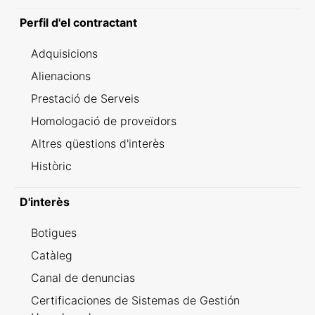
Perfil d'el contractant
Adquisicions
Alienacions
Prestació de Serveis
Homologació de proveïdors
Altres qüestions d'interès
Històric
D'interès
Botigues
Catàleg
Canal de denuncias
Certificaciones de Sistemas de Gestión