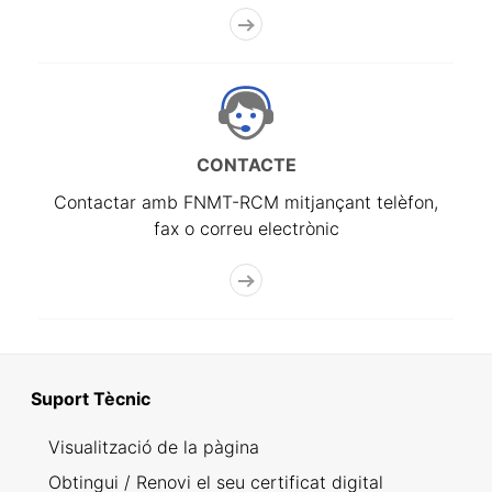
CONTACTE
Contactar amb FNMT-RCM mitjançant telèfon,
fax o correu electrònic
Suport Tècnic
Visualització de la pàgina
Obtingui / Renovi el seu certificat digital