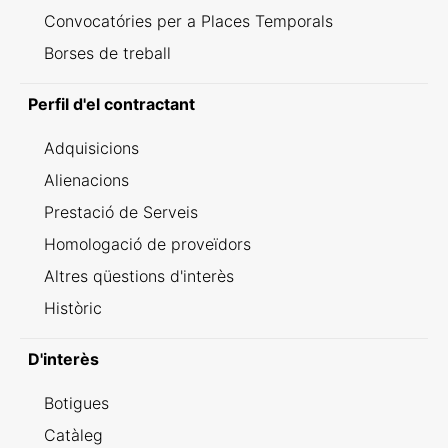
Convocatóries per a Places Temporals
Borses de treball
Perfil d'el contractant
Adquisicions
Alienacions
Prestació de Serveis
Homologació de proveïdors
Altres qüestions d'interès
Històric
D'interès
Botigues
Catàleg