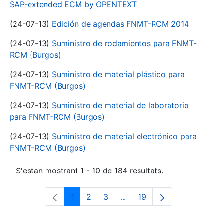
SAP-extended ECM by OPENTEXT
(24-07-13)
Edición de agendas FNMT-RCM 2014
(24-07-13)
Suministro de rodamientos para FNMT-
RCM (Burgos)
(24-07-13)
Suministro de material plástico para
FNMT-RCM (Burgos)
(24-07-13)
Suministro de material de laboratorio
para FNMT-RCM (Burgos)
(24-07-13)
Suministro de material electrónico para
FNMT-RCM (Burgos)
S'estan mostrant 1 - 10 de 184 resultats.
1
2
3
...
19
Pàgina
Pàgina
Pàgina
Pàgines intermèdies Utili
Pàgina