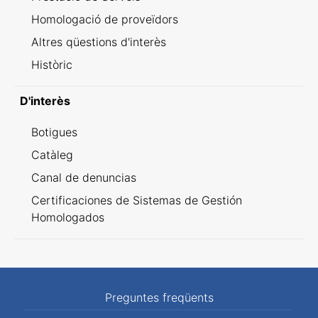
Homologació de proveïdors
Altres qüestions d'interès
Històric
D'interès
Botigues
Catàleg
Canal de denuncias
Certificaciones de Sistemas de Gestión
Homologados
Preguntes freqüents