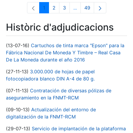
1
2
3
...
49
Pàgina
Pàgina
Pàgina
Pàgines intermèdies Utili
Pàgina
Històric d'adjudicacions
(13-07-16)
Cartuchos de tinta marca "Epson" para la
Fábrica Nacional De Moneda Y Timbre – Real Casa
De La Moneda durante el año 2016
(27-11-13)
3.000.000 de hojas de papel
fotocopiadora blanco DIN A-4 de 80 g.
(07-11-13)
Contratación de diversas pólizas de
aseguramiento en la FNMT-RCM
(09-10-13)
Actualización del entorno de
digitalización de la FNMT-RCM
(29-07-13)
Servicio de implantación de la plataforma