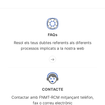
FAQs
Resol els teus dubtes referents als diferents
processos implicats a la nostra web
CONTACTE
Contactar amb FNMT-RCM mitjançant telèfon,
fax o correu electrònic