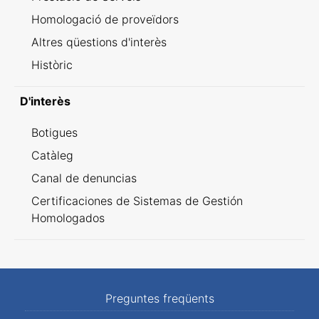
Homologació de proveïdors
Altres qüestions d'interès
Històric
D'interès
Botigues
Catàleg
Canal de denuncias
Certificaciones de Sistemas de Gestión
Homologados
Preguntes freqüents