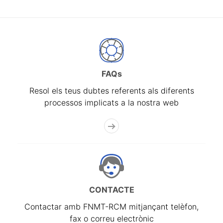
FAQs
Resol els teus dubtes referents als diferents
processos implicats a la nostra web
CONTACTE
Contactar amb FNMT-RCM mitjançant telèfon,
fax o correu electrònic