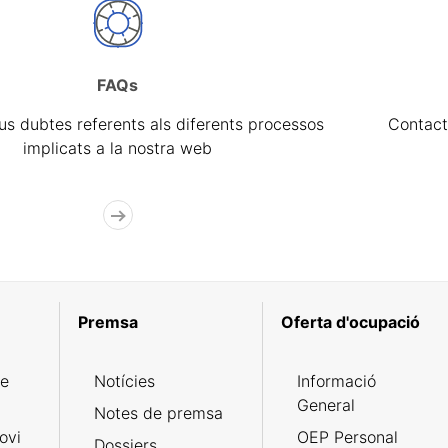
FAQs
eus dubtes referents als diferents processos
Contact
implicats a la nostra web
Premsa
Oferta d'ocupació
de
Notícies
Informació
General
Notes de premsa
ovi
OEP Personal
Dossiers