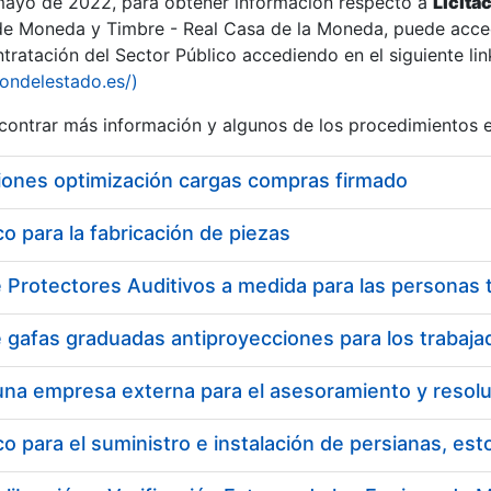
 mayo de 2022, para obtener información respecto a
Licita
de Moneda y Timbre - Real Casa de la Moneda, puede acced
ratación del Sector Público accediendo en el siguiente lin
iondelestado.es/)
ontrar más información y algunos de los procedimientos 
iones optimización cargas compras firmado
 para la fabricación de piezas
a
 para el suministro e instalación de persianas, es