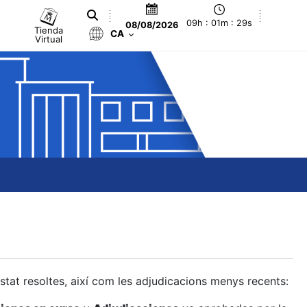
09h : 01m : 29s
08/08/2026
Tienda
CA
Virtual
estat resoltes, així com les adjudicacions menys recents: