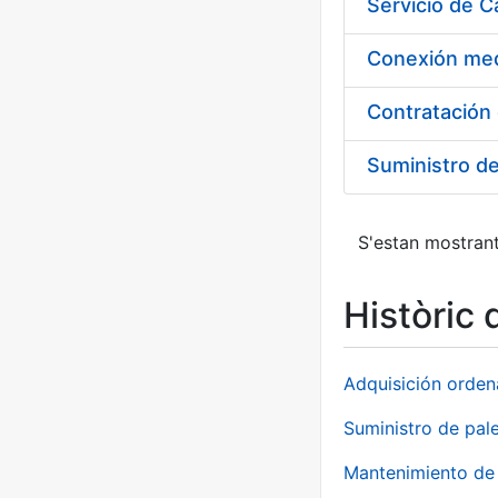
Suministro d
S'estan mostrant
Històric 
Adquisición orden
Suministro de pale
Mantenimiento de 