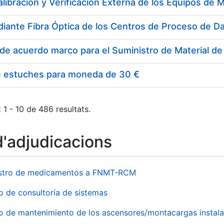
e estuches para moneda de 30 €
 1 - 10 de 486 resultats.
d'adjudicacions
stro de medicamentos a FNMT-RCM
o de consultoría de sistemas
io de mantenimiento de los ascensores/montacargas instala