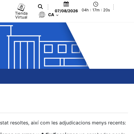
04h : 17m : 21s
07/08/2026
Tienda
CA
Virtual
estat resoltes, així com les adjudicacions menys recents: