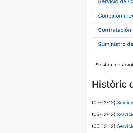
Suministro d
S'estan mostrant
Històric 
(05-12-12)
Sumini
(05-12-12)
Servici
(05-12-12)
Servic