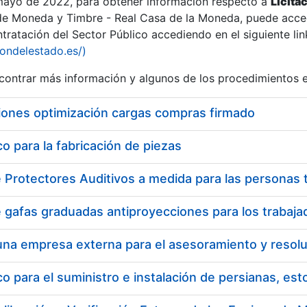
 mayo de 2022, para obtener información respecto a
Licita
de Moneda y Timbre - Real Casa de la Moneda, puede acced
ratación del Sector Público accediendo en el siguiente lin
iondelestado.es/)
ontrar más información y algunos de los procedimientos 
iones optimización cargas compras firmado
 para la fabricación de piezas
a
 para el suministro e instalación de persianas, es