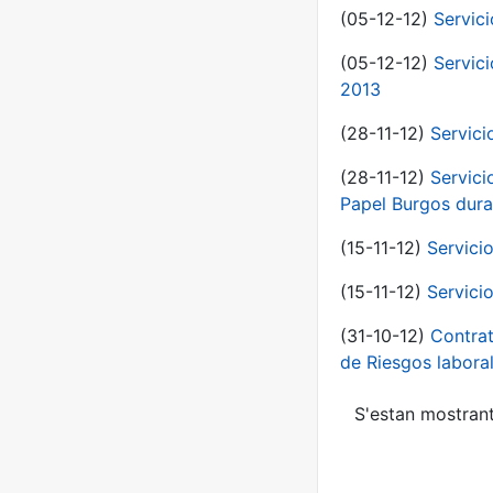
(05-12-12)
Servic
(05-12-12)
Servic
2013
(28-11-12)
Servici
(28-11-12)
Servici
Papel Burgos dura
(15-11-12)
Servici
(15-11-12)
Servici
(31-10-12)
Contrat
de Riesgos labor
S'estan mostrant