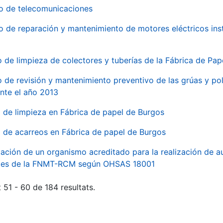
io de telecomunicaciones
io de reparación y mantenimiento de motores eléctricos ins
o de limpieza de colectores y tuberías de la Fábrica de Pa
o de revisión y mantenimiento preventivo de las grúas y pol
nte el año 2013
o de limpieza en Fábrica de papel de Burgos
o de acarreos en Fábrica de papel de Burgos
ación de un organismo acreditado para la realización de au
ales de la FNMT-RCM según OHSAS 18001
 51 - 60 de 184 resultats.