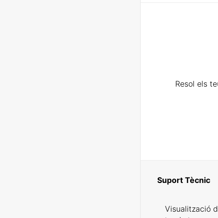
Resol els t
Suport Tècnic
Visualització 