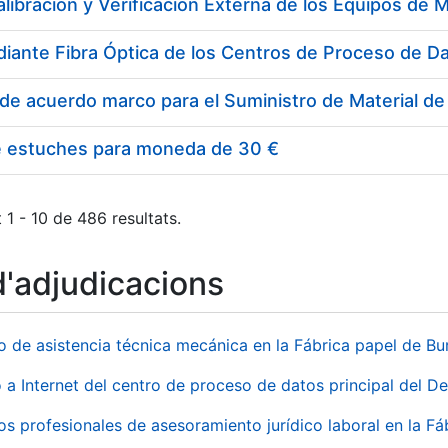
e estuches para moneda de 30 €
 1 - 10 de 486 resultats.
d'adjudicacions
io de asistencia técnica mecánica en la Fábrica papel de B
 a Internet del centro de proceso de datos principal del 
ios profesionales de asesoramiento jurídico laboral en la F