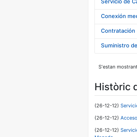
Suministro d
S'estan mostrant
Històric 
(26-12-12)
Servic
(26-12-12)
Acceso
(26-12-12)
Servic