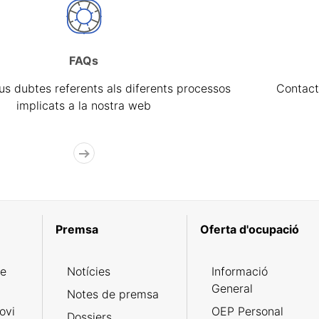
FAQs
eus dubtes referents als diferents processos
Contact
implicats a la nostra web
Premsa
Oferta d'ocupació
de
Notícies
Informació
General
Notes de premsa
ovi
OEP Personal
Dossiers