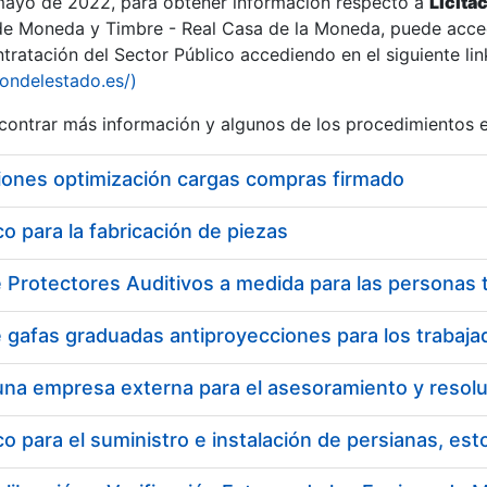
 mayo de 2022, para obtener información respecto a
Licita
de Moneda y Timbre - Real Casa de la Moneda, puede acced
ratación del Sector Público accediendo en el siguiente lin
iondelestado.es/)
ontrar más información y algunos de los procedimientos 
iones optimización cargas compras firmado
 para la fabricación de piezas
a
 para el suministro e instalación de persianas, es