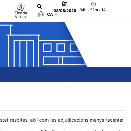
04h : 22m : 14s
08/08/2026
Tienda
CA
Virtual
estat resoltes, així com les adjudicacions menys recents: