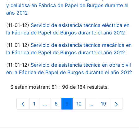
y celulosa en Fábrica de Papel de Burgos durante el
año 2012
(11-01-12)
Servicio de asistencia técnica eléctrica en
la Fábrica de Papel de Burgos durante el año 2012
(11-01-12)
Servicio de asistencia técnica mecánica en
la Fábrica de Papel de Burgos durante el año 2012
(11-01-12)
Servicio de asistencia técnica en obra civil
en la Fábrica de Papel de Burgos durante el año 2012
S'estan mostrant 81 - 90 de 184 resultats.
1
...
8
9
10
...
19
Pàgina
Pàgines intermèdies Utilitzeu TAB per n
Pàgina
Pàgina
Pàgina
Pàgines intermèdies 
Pàgina