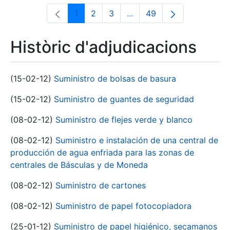
1
2
3
...
49
Pàgina
Pàgina
Pàgina
Pàgines intermèdies Utili
Pàgina
Històric d'adjudicacions
(15-02-12)
Suministro de bolsas de basura
(15-02-12)
Suministro de guantes de seguridad
(08-02-12)
Suministro de flejes verde y blanco
(08-02-12)
Suministro e instalación de una central de
producción de agua enfriada para las zonas de
centrales de Básculas y de Moneda
(08-02-12)
Suministro de cartones
(08-02-12)
Suministro de papel fotocopiadora
(25-01-12)
Suministro de papel higiénico, secamanos