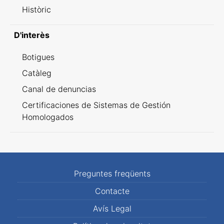
Històric
D'interès
Botigues
Catàleg
Canal de denuncias
Certificaciones de Sistemas de Gestión
Homologados
Preguntes freqüents
Contacte
Avís Legal