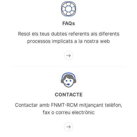
FAQs
Resol els teus dubtes referents als diferents
processos implicats a la nostra web
CONTACTE
Contactar amb FNMT-RCM mitjançant telèfon,
fax o correu electrònic