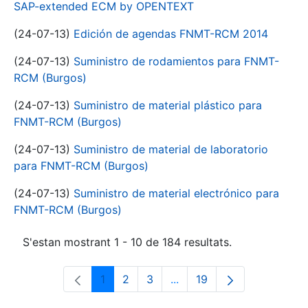
SAP-extended ECM by OPENTEXT
(24-07-13)
Edición de agendas FNMT-RCM 2014
(24-07-13)
Suministro de rodamientos para FNMT-
RCM (Burgos)
(24-07-13)
Suministro de material plástico para
FNMT-RCM (Burgos)
(24-07-13)
Suministro de material de laboratorio
para FNMT-RCM (Burgos)
(24-07-13)
Suministro de material electrónico para
FNMT-RCM (Burgos)
S'estan mostrant 1 - 10 de 184 resultats.
1
2
3
...
19
Pàgina
Pàgina
Pàgina
Pàgines intermèdies Utili
Pàgina