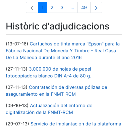
1
2
3
...
49
Pàgina
Pàgina
Pàgina
Pàgines intermèdies Utili
Pàgina
Històric d'adjudicacions
(13-07-16)
Cartuchos de tinta marca "Epson" para la
Fábrica Nacional De Moneda Y Timbre – Real Casa
De La Moneda durante el año 2016
(27-11-13)
3.000.000 de hojas de papel
fotocopiadora blanco DIN A-4 de 80 g.
(07-11-13)
Contratación de diversas pólizas de
aseguramiento en la FNMT-RCM
(09-10-13)
Actualización del entorno de
digitalización de la FNMT-RCM
(29-07-13)
Servicio de implantación de la plataforma