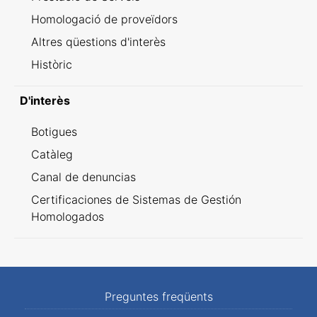
Homologació de proveïdors
Altres qüestions d'interès
Històric
D'interès
Botigues
Catàleg
Canal de denuncias
Certificaciones de Sistemas de Gestión
Homologados
Preguntes freqüents