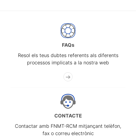
FAQs
Resol els teus dubtes referents als diferents
processos implicats a la nostra web
CONTACTE
Contactar amb FNMT-RCM mitjançant telèfon,
fax o correu electrònic