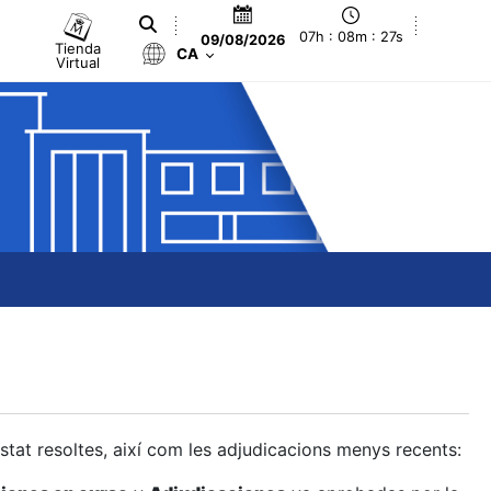
07h : 08m : 28s
09/08/2026
Tienda
CA
Virtual
estat resoltes, així com les adjudicacions menys recents: