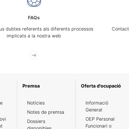
FAQs
eus dubtes referents als diferents processos
Contact
implicats a la nostra web
Premsa
Oferta d'ocupació
de
Notícies
Informació
General
Notes de premsa
ovi
OEP Personal
Dossiers
at
Funcionari o
disponibles