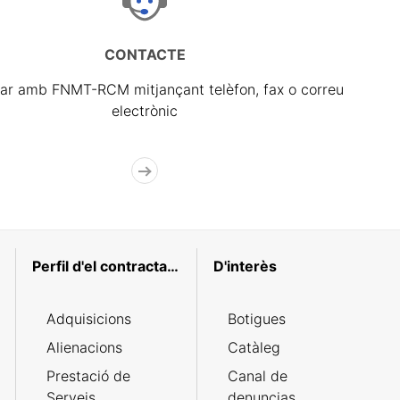
CONTACTE
ar amb FNMT-RCM mitjançant telèfon, fax o correu
electrònic
Perfil d'el contractant
D'interès
Adquisicions
Botigues
Alienacions
Catàleg
Prestació de
Canal de
Serveis
denuncias