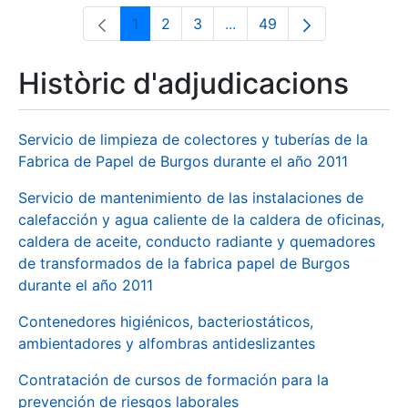
1
2
3
...
49
Pàgina
Pàgina
Pàgina
Pàgines intermèdies Utili
Pàgina
Històric d'adjudicacions
Servicio de limpieza de colectores y tuberías de la
Fabrica de Papel de Burgos durante el año 2011
Servicio de mantenimiento de las instalaciones de
calefacción y agua caliente de la caldera de oficinas,
caldera de aceite, conducto radiante y quemadores
de transformados de la fabrica papel de Burgos
durante el año 2011
Contenedores higiénicos, bacteriostáticos,
ambientadores y alfombras antideslizantes
Contratación de cursos de formación para la
prevención de riesgos laborales