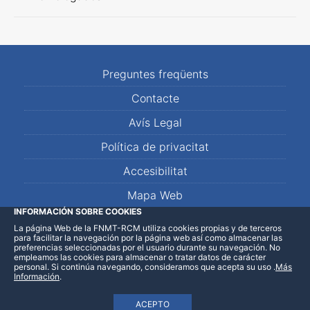
Preguntes freqüents
Contacte
Avís Legal
Política de privacitat
Accesibilitat
Mapa Web
INFORMACIÓN SOBRE COOKIES
La página Web de la FNMT-RCM utiliza cookies propias y de terceros
LinkedIn
Facebook
WhatsApp
para facilitar la navegación por la página web así como almacenar las
preferencias seleccionadas por el usuario durante su navegación. No
empleamos las cookies para almacenar o tratar datos de carácter
personal. Si continúa navegando, consideramos que acepta su uso
.
Más
Información
.
ACEPTO