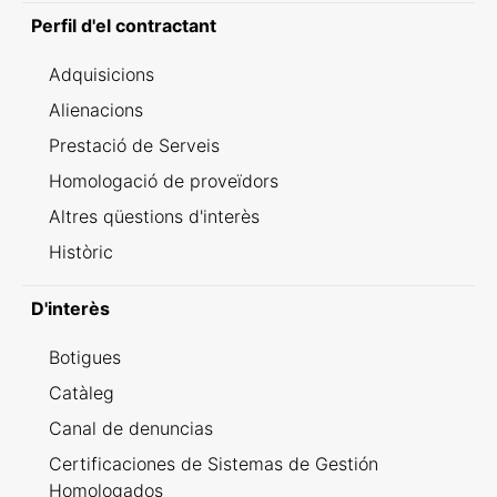
Perfil d'el contractant
Adquisicions
Alienacions
Prestació de Serveis
Homologació de proveïdors
Altres qüestions d'interès
Històric
D'interès
Botigues
Catàleg
Canal de denuncias
Certificaciones de Sistemas de Gestión
Homologados