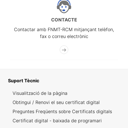
CONTACTE
Contactar amb FNMT-RCM mitjançant telèfon,
fax o correu electrònic
Suport Tècnic
Visualització de la pàgina
Obtingui / Renovi el seu certificat digital
Preguntes Freqüents sobre Certificats digitals
Certificat digital - baixada de programari