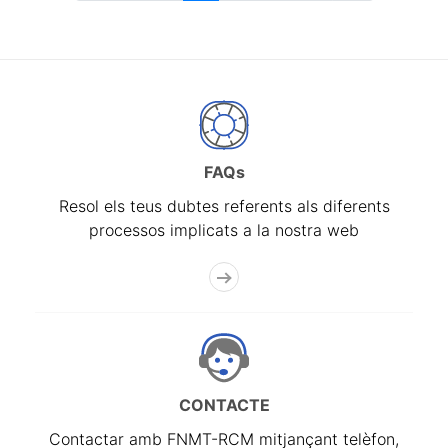
FAQs
Resol els teus dubtes referents als diferents
processos implicats a la nostra web
CONTACTE
Contactar amb FNMT-RCM mitjançant telèfon,