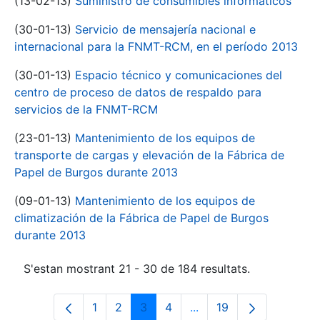
(13-02-13)
Suministro de consumibles informáticos
(30-01-13)
Servicio de mensajería nacional e
internacional para la FNMT-RCM, en el período 2013
(30-01-13)
Espacio técnico y comunicaciones del
centro de proceso de datos de respaldo para
servicios de la FNMT-RCM
(23-01-13)
Mantenimiento de los equipos de
transporte de cargas y elevación de la Fábrica de
Papel de Burgos durante 2013
(09-01-13)
Mantenimiento de los equipos de
climatización de la Fábrica de Papel de Burgos
durante 2013
S'estan mostrant 21 - 30 de 184 resultats.
1
2
3
4
...
19
Pàgina
Pàgina
Pàgina
Pàgina
Pàgines intermèdies Uti
Pàgina