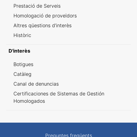
Prestació de Serveis
Homologació de proveïdors
Altres qüestions d'interès
Històric
D'interès
Botigues
Catàleg
Canal de denuncias
Certificaciones de Sistemas de Gestión
Homologados
Preguntes freqüents