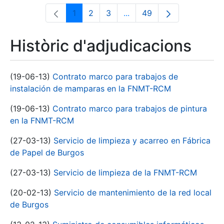
1
2
3
...
49
Pàgina
Pàgina
Pàgina
Pàgines intermèdies Utili
Pàgina
Històric d'adjudicacions
(19-06-13)
Contrato marco para trabajos de
instalación de mamparas en la FNMT-RCM
(19-06-13)
Contrato marco para trabajos de pintura
en la FNMT-RCM
(27-03-13)
Servicio de limpieza y acarreo en Fábrica
de Papel de Burgos
(27-03-13)
Servicio de limpieza de la FNMT-RCM
(20-02-13)
Servicio de mantenimiento de la red local
de Burgos