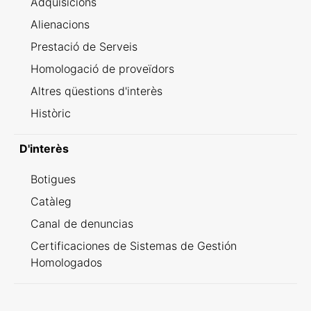
Adquisicions
Alienacions
Prestació de Serveis
Homologació de proveïdors
Altres qüestions d'interès
Històric
D'interès
Botigues
Catàleg
Canal de denuncias
Certificaciones de Sistemas de Gestión
Homologados