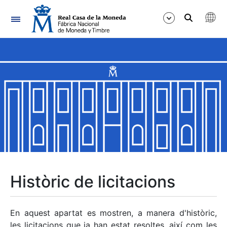
Navegació
Mostra/Amaga
Mostra/Amaga
Mostra/Amaga
Mostra/Amaga
Mostra/Amaga
Històric de licitacions
Mostra/Amaga
En aquest apartat es mostren, a manera d'històric,
les licitacions que ja han estat resoltes, així com les