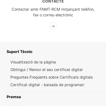
CONTACTE
Contactar amb FNMT-RCM mitjançant telèfon,
fax o correu electrònic
Suport Tècnic
Visualització de la pàgina
Obtingui / Renovi el seu certificat digital
Preguntes Freqüents sobre Certificats digitals
Certificat digital - baixada de programari
Premsa