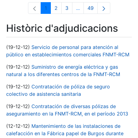
1
2
3
...
49
Pàgina
Pàgina
Pàgina
Pàgines intermèdies Utili
Pàgina
Històric d'adjudicacions
(19-12-12)
Servicio de personal para atención al
público en establecimientos comerciales FNMT-RCM
(19-12-12)
Suministro de energía eléctrica y gas
natural a los diferentes centros de la FNMT-RCM
(19-12-12)
Contratación de póliza de seguro
colectivo de asistencia sanitaria
(19-12-12)
Contratación de diversas pólizas de
aseguramiento en la FNMT-RCM, en el período 2013
(12-12-12)
Mantenimiento de las instalaciones de
calefacción en la Fábrica papel de Burgos durante