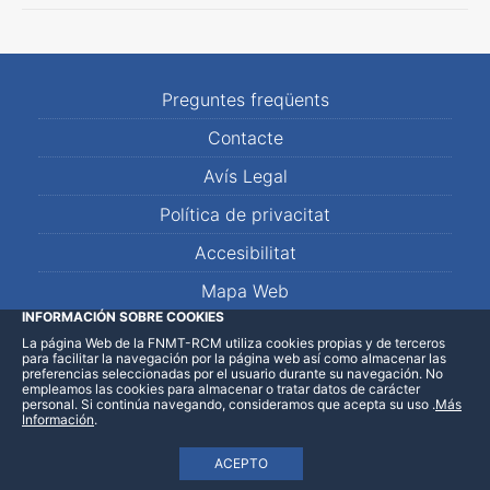
Preguntes freqüents
Contacte
Avís Legal
Política de privacitat
Accesibilitat
Mapa Web
INFORMACIÓN SOBRE COOKIES
La página Web de la FNMT-RCM utiliza cookies propias y de terceros
LinkedIn
Facebook
WhatsApp
para facilitar la navegación por la página web así como almacenar las
preferencias seleccionadas por el usuario durante su navegación. No
empleamos las cookies para almacenar o tratar datos de carácter
personal. Si continúa navegando, consideramos que acepta su uso
.
Más
Información
.
ACEPTO