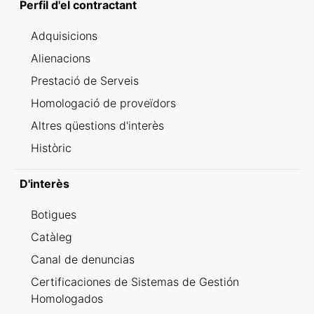
Perfil d'el contractant
Adquisicions
Alienacions
Prestació de Serveis
Homologació de proveïdors
Altres qüestions d'interès
Històric
D'interès
Botigues
Catàleg
Canal de denuncias
Certificaciones de Sistemas de Gestión
Homologados