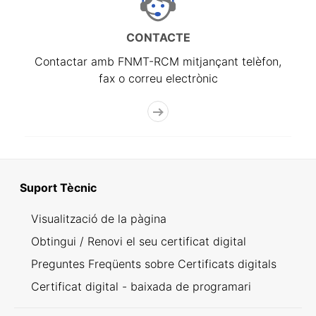
CONTACTE
Contactar amb FNMT-RCM mitjançant telèfon,
fax o correu electrònic
Suport Tècnic
Visualització de la pàgina
Obtingui / Renovi el seu certificat digital
Preguntes Freqüents sobre Certificats digitals
Certificat digital - baixada de programari