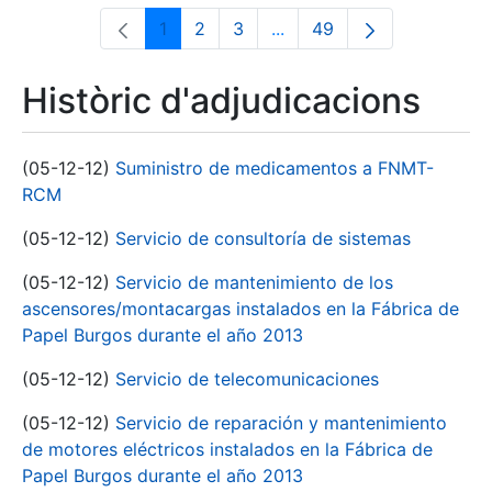
1
2
3
...
49
Pàgina
Pàgina
Pàgina
Pàgines intermèdies Utili
Pàgina
Històric d'adjudicacions
(05-12-12)
Suministro de medicamentos a FNMT-
RCM
(05-12-12)
Servicio de consultoría de sistemas
(05-12-12)
Servicio de mantenimiento de los
ascensores/montacargas instalados en la Fábrica de
Papel Burgos durante el año 2013
(05-12-12)
Servicio de telecomunicaciones
(05-12-12)
Servicio de reparación y mantenimiento
de motores eléctricos instalados en la Fábrica de
Papel Burgos durante el año 2013