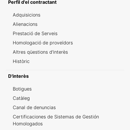
Perfil d'el contractant
Adquisicions
Alienacions
Prestació de Serveis
Homologació de proveïdors
Altres qüestions d'interès
Històric
D'interès
Botigues
Catàleg
Canal de denuncias
Certificaciones de Sistemas de Gestión
Homologados