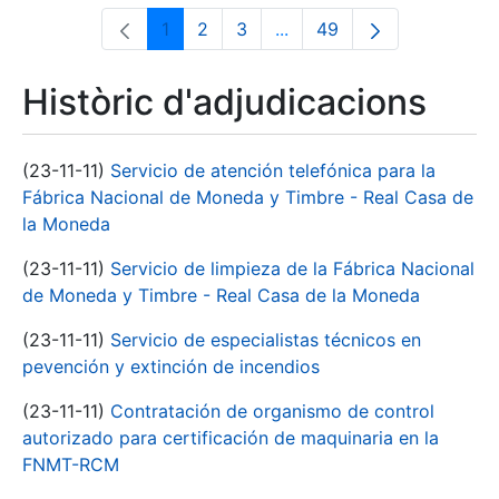
1
2
3
...
49
Pàgina
Pàgina
Pàgina
Pàgines intermèdies Utili
Pàgina
Històric d'adjudicacions
(23-11-11)
Servicio de atención telefónica para la
Fábrica Nacional de Moneda y Timbre - Real Casa de
la Moneda
(23-11-11)
Servicio de limpieza de la Fábrica Nacional
de Moneda y Timbre - Real Casa de la Moneda
(23-11-11)
Servicio de especialistas técnicos en
pevención y extinción de incendios
(23-11-11)
Contratación de organismo de control
autorizado para certificación de maquinaria en la
FNMT-RCM