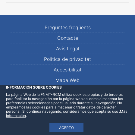
Preguntes freqüents
Contacte
Avís Legal
Política de privacitat
Accesibilitat
Mapa Web
INFORMACIÓN SOBRE COOKIES
La página Web de la FNMT-RCM utiliza cookies propias y de terceros
LinkedIn
Facebook
WhatsApp
para facilitar la navegación por la página web así como almacenar las
preferencias seleccionadas por el usuario durante su navegación. No
empleamos las cookies para almacenar o tratar datos de carácter
personal. Si continúa navegando, consideramos que acepta su uso
.
Más
Información
.
ACEPTO