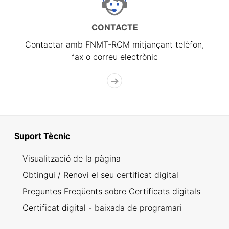
CONTACTE
Contactar amb FNMT-RCM mitjançant telèfon,
fax o correu electrònic
Suport Tècnic
Visualització de la pàgina
Obtingui / Renovi el seu certificat digital
Preguntes Freqüents sobre Certificats digitals
Certificat digital - baixada de programari