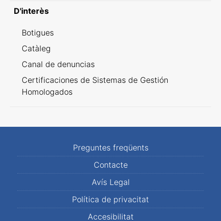
D'interès
Botigues
Catàleg
Canal de denuncias
Certificaciones de Sistemas de Gestión
Homologados
Preguntes freqüents
Contacte
Avís Legal
Política de privacitat
Accesibilitat