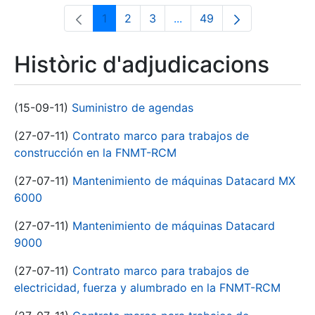
1
2
3
...
49
Pàgina
Pàgina
Pàgina
Pàgines intermèdies Utili
Pàgina
Històric d'adjudicacions
(15-09-11)
Suministro de agendas
(27-07-11)
Contrato marco para trabajos de
construcción en la FNMT-RCM
(27-07-11)
Mantenimiento de máquinas Datacard MX
6000
(27-07-11)
Mantenimiento de máquinas Datacard
9000
(27-07-11)
Contrato marco para trabajos de
electricidad, fuerza y alumbrado en la FNMT-RCM