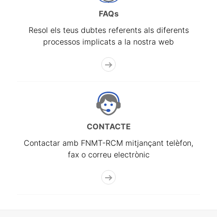
FAQs
Resol els teus dubtes referents als diferents
processos implicats a la nostra web
CONTACTE
Contactar amb FNMT-RCM mitjançant telèfon,
fax o correu electrònic