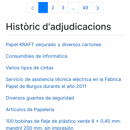
1
2
3
...
49
Pàgina
Pàgina
Pàgina
Pàgines intermèdies Utili
Pàgina
Històric d'adjudicacions
Papel KRAFT verjurado y diversos cartones
Consumibles de informática
Varios tipos de cintas
Servicio de asistencia técnica eléctrica en la Fábrica
Papel de Burgos durante el año 2011
Diversos guantes de seguridad
Artículos de Papelería
100 bobinas de fleje de plástico verde 8 x 0,45 mm.
mandril 200 mm. sin impresión