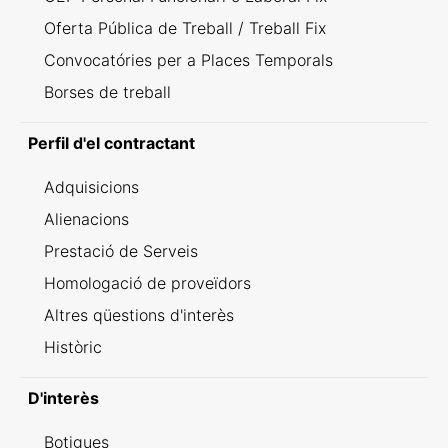
Oferta Pública de Treball / Treball Fix
Convocatóries per a Places Temporals
Borses de treball
Perfil d'el contractant
Adquisicions
Alienacions
Prestació de Serveis
Homologació de proveïdors
Altres qüestions d'interès
Històric
D'interès
Botigues