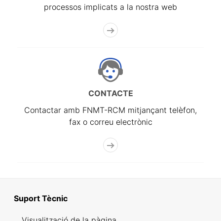
processos implicats a la nostra web
CONTACTE
Contactar amb FNMT-RCM mitjançant telèfon,
fax o correu electrònic
Suport Tècnic
Visualització de la pàgina