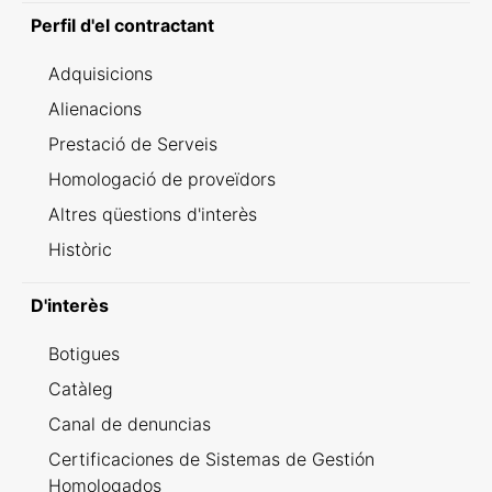
Perfil d'el contractant
Adquisicions
Alienacions
Prestació de Serveis
Homologació de proveïdors
Altres qüestions d'interès
Històric
D'interès
Botigues
Catàleg
Canal de denuncias
Certificaciones de Sistemas de Gestión
Homologados