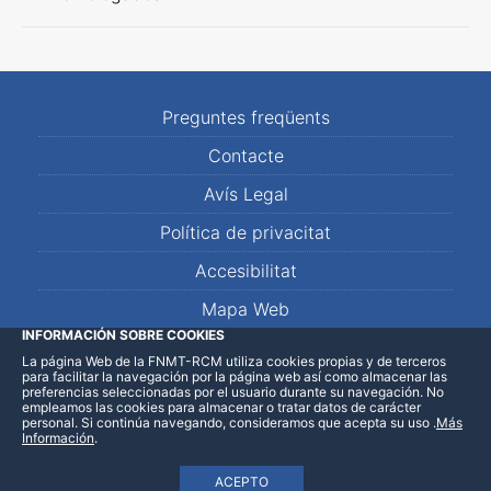
Preguntes freqüents
Contacte
Avís Legal
Política de privacitat
Accesibilitat
Mapa Web
INFORMACIÓN SOBRE COOKIES
La página Web de la FNMT-RCM utiliza cookies propias y de terceros
LinkedIn
Facebook
WhatsApp
para facilitar la navegación por la página web así como almacenar las
preferencias seleccionadas por el usuario durante su navegación. No
empleamos las cookies para almacenar o tratar datos de carácter
personal. Si continúa navegando, consideramos que acepta su uso
.
Más
Información
.
ACEPTO