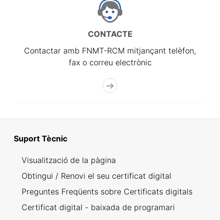
CONTACTE
Contactar amb FNMT-RCM mitjançant telèfon,
fax o correu electrònic
Suport Tècnic
Visualització de la pàgina
Obtingui / Renovi el seu certificat digital
Preguntes Freqüents sobre Certificats digitals
Certificat digital - baixada de programari