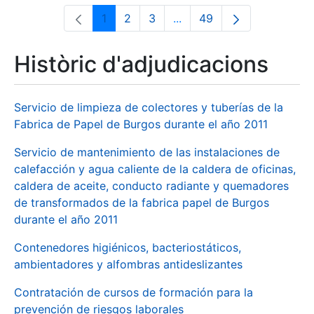
1
2
3
...
49
Pàgina
Pàgina
Pàgina
Pàgines intermèdies Utili
Pàgina
Històric d'adjudicacions
Servicio de limpieza de colectores y tuberías de la
Fabrica de Papel de Burgos durante el año 2011
Servicio de mantenimiento de las instalaciones de
calefacción y agua caliente de la caldera de oficinas,
caldera de aceite, conducto radiante y quemadores
de transformados de la fabrica papel de Burgos
durante el año 2011
Contenedores higiénicos, bacteriostáticos,
ambientadores y alfombras antideslizantes
Contratación de cursos de formación para la
prevención de riesgos laborales