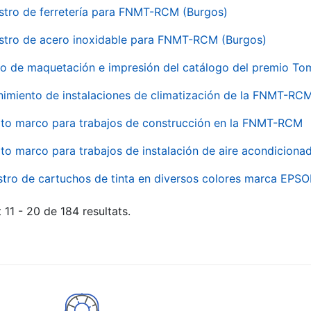
stro de ferretería para FNMT-RCM (Burgos)
stro de acero inoxidable para FNMT-RCM (Burgos)
io de maquetación e impresión del catálogo del premio To
imiento de instalaciones de climatización de la FNMT-RC
to marco para trabajos de construcción en la FNMT-RCM
to marco para trabajos de instalación de aire acondicio
stro de cartuchos de tinta en diversos colores marca EPS
 11 - 20 de 184 resultats.