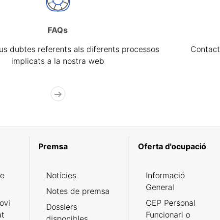
FAQs
eus dubtes referents als diferents processos
Contact
implicats a la nostra web
Premsa
Oferta d'ocupació
de
Notícies
Informació
General
Notes de premsa
ovi
OEP Personal
Dossiers
at
Funcionari o
disponibles