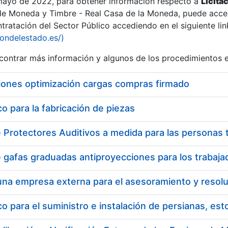
 mayo de 2022, para obtener información respecto a
Licita
de Moneda y Timbre - Real Casa de la Moneda, puede acced
ratación del Sector Público accediendo en el siguiente lin
iondelestado.es/)
ontrar más información y algunos de los procedimientos 
iones optimización cargas compras firmado
 para la fabricación de piezas
a
 para el suministro e instalación de persianas, es