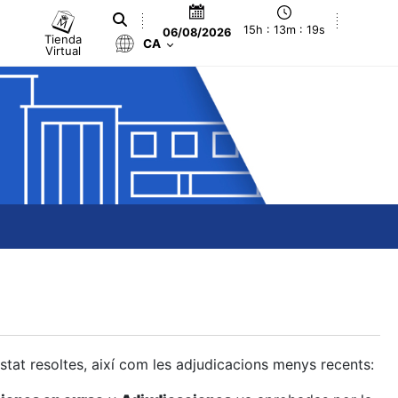
15h : 13m : 20s
06/08/2026
Tienda
CA
Virtual
estat resoltes, així com les adjudicacions menys recents: