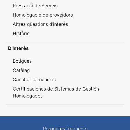
Prestació de Serveis
Homologació de proveïdors
Altres qüestions d'interès
Històric
D'interès
Botigues
Catàleg
Canal de denuncias
Certificaciones de Sistemas de Gestión
Homologados
Preguntes freqüents