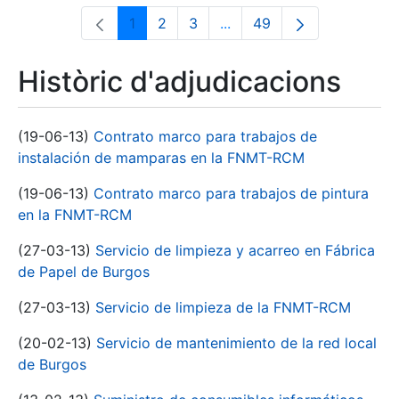
1
2
3
...
49
Pàgina
Pàgina
Pàgina
Pàgines intermèdies Utili
Pàgina
Històric d'adjudicacions
(19-06-13)
Contrato marco para trabajos de
instalación de mamparas en la FNMT-RCM
(19-06-13)
Contrato marco para trabajos de pintura
en la FNMT-RCM
(27-03-13)
Servicio de limpieza y acarreo en Fábrica
de Papel de Burgos
(27-03-13)
Servicio de limpieza de la FNMT-RCM
(20-02-13)
Servicio de mantenimiento de la red local
de Burgos