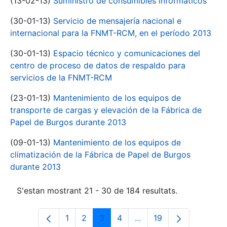
(13-02-13)
Suministro de consumibles informáticos
(30-01-13)
Servicio de mensajería nacional e
internacional para la FNMT-RCM, en el período 2013
(30-01-13)
Espacio técnico y comunicaciones del
centro de proceso de datos de respaldo para
servicios de la FNMT-RCM
(23-01-13)
Mantenimiento de los equipos de
transporte de cargas y elevación de la Fábrica de
Papel de Burgos durante 2013
(09-01-13)
Mantenimiento de los equipos de
climatización de la Fábrica de Papel de Burgos
durante 2013
S'estan mostrant 21 - 30 de 184 resultats.
1
2
3
4
...
19
Pàgina
Pàgina
Pàgina
Pàgina
Pàgines intermèdies Uti
Pàgina