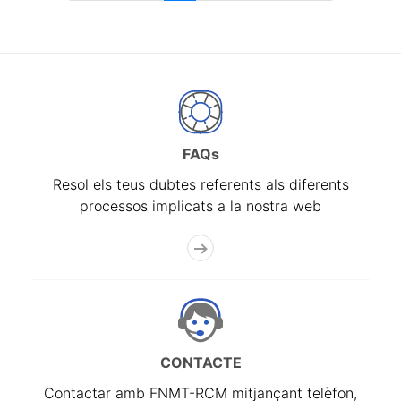
FAQs
Resol els teus dubtes referents als diferents
processos implicats a la nostra web
CONTACTE
Contactar amb FNMT-RCM mitjançant telèfon,