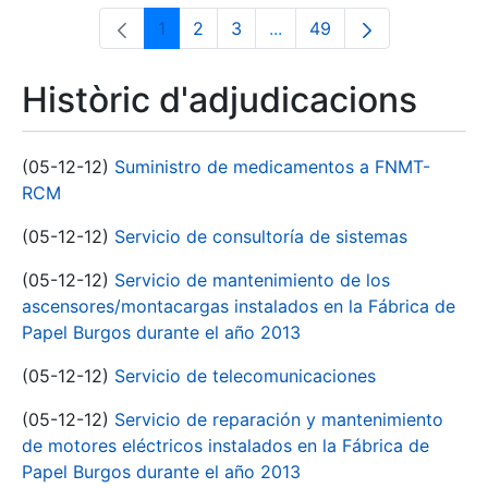
1
2
3
...
49
Pàgina
Pàgina
Pàgina
Pàgines intermèdies Utili
Pàgina
Històric d'adjudicacions
(05-12-12)
Suministro de medicamentos a FNMT-
RCM
(05-12-12)
Servicio de consultoría de sistemas
(05-12-12)
Servicio de mantenimiento de los
ascensores/montacargas instalados en la Fábrica de
Papel Burgos durante el año 2013
(05-12-12)
Servicio de telecomunicaciones
(05-12-12)
Servicio de reparación y mantenimiento
de motores eléctricos instalados en la Fábrica de
Papel Burgos durante el año 2013