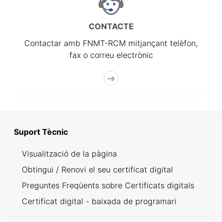
CONTACTE
Contactar amb FNMT-RCM mitjançant telèfon,
fax o correu electrònic
Suport Tècnic
Visualització de la pàgina
Obtingui / Renovi el seu certificat digital
Preguntes Freqüents sobre Certificats digitals
Certificat digital - baixada de programari