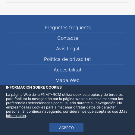
Preguntes freqüents
Contacte
Avís Legal
Política de privacitat
Accesibilitat
Mapa Web
INFORMACIÓN SOBRE COOKIES
La página Web de la FNMT-RCM utiliza cookies propias y de terceros
LinkedIn
Facebook
WhatsApp
para facilitar la navegación por la página web así como almacenar las
preferencias seleccionadas por el usuario durante su navegación. No
empleamos las cookies para almacenar o tratar datos de carácter
personal. Si continúa navegando, consideramos que acepta su uso
.
Más
Información
.
ACEPTO