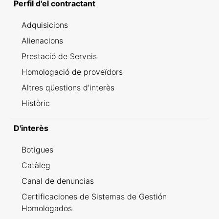
Perfil d'el contractant
Adquisicions
Alienacions
Prestació de Serveis
Homologació de proveïdors
Altres qüestions d'interès
Històric
D'interès
Botigues
Catàleg
Canal de denuncias
Certificaciones de Sistemas de Gestión
Homologados