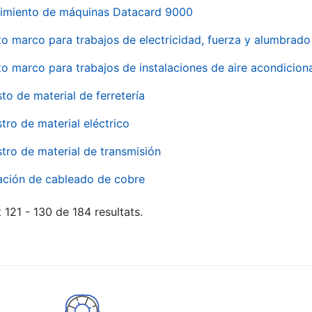
imiento de máquinas Datacard 9000
to marco para trabajos de electricidad, fuerza y alumbra
to marco para trabajos de instalaciones de aire acondici
to de material de ferretería
tro de material eléctrico
tro de material de transmisión
ación de cableado de cobre
 121 - 130 de 184 resultats.