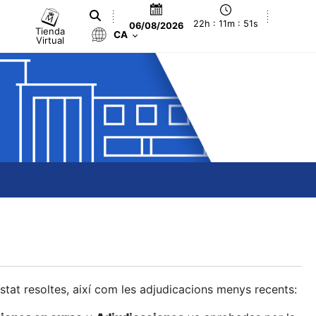
22h : 11m : 52s
06/08/2026
Tienda
CA
Virtual
estat resoltes, així com les adjudicacions menys recents: