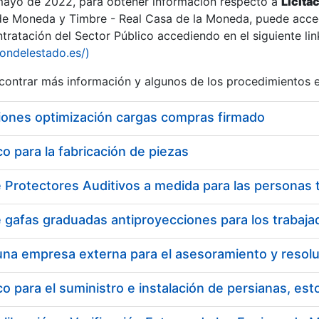
 mayo de 2022, para obtener información respecto a
Licita
de Moneda y Timbre - Real Casa de la Moneda, puede acced
ratación del Sector Público accediendo en el siguiente lin
iondelestado.es/)
ontrar más información y algunos de los procedimientos 
iones optimización cargas compras firmado
 para la fabricación de piezas
a
 para el suministro e instalación de persianas, es