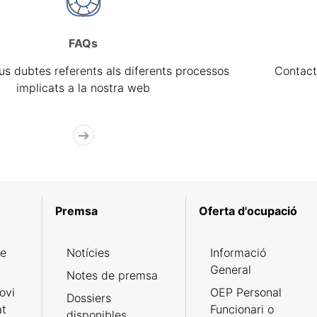
FAQs
eus dubtes referents als diferents processos
Contact
implicats a la nostra web
Premsa
Oferta d'ocupació
de
Notícies
Informació
General
Notes de premsa
ovi
OEP Personal
Dossiers
at
Funcionari o
disponibles