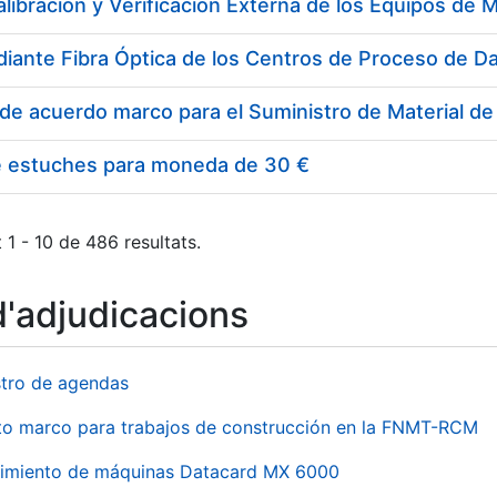
e estuches para moneda de 30 €
 1 - 10 de 486 resultats.
d'adjudicacions
stro de agendas
to marco para trabajos de construcción en la FNMT-RCM
imiento de máquinas Datacard MX 6000