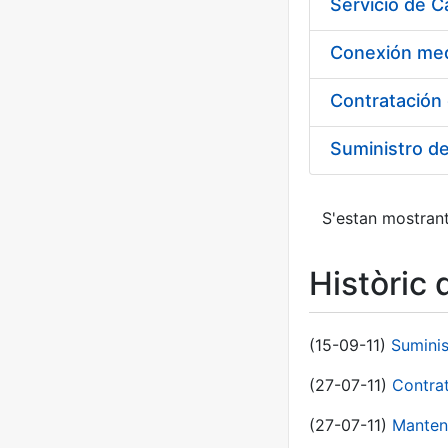
Suministro d
S'estan mostrant
Històric 
(15-09-11)
Sumini
(27-07-11)
Contra
(27-07-11)
Manten