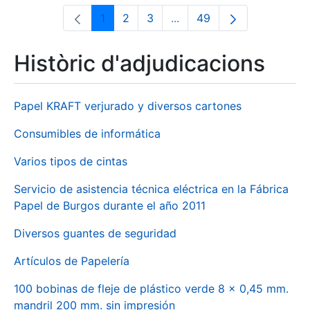
1
2
3
...
49
Pàgina
Pàgina
Pàgina
Pàgines intermèdies Utili
Pàgina
Històric d'adjudicacions
Papel KRAFT verjurado y diversos cartones
Consumibles de informática
Varios tipos de cintas
Servicio de asistencia técnica eléctrica en la Fábrica
Papel de Burgos durante el año 2011
Diversos guantes de seguridad
Artículos de Papelería
100 bobinas de fleje de plástico verde 8 x 0,45 mm.
mandril 200 mm. sin impresión