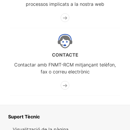
processos implicats a la nostra web
CONTACTE
Contactar amb FNMT-RCM mitjançant telèfon,
fax o correu electrònic
Suport Tècnic
Visualització de la pàgina