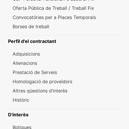
Oferta Pública de Treball / Treball Fix
Convocatóries per a Places Temporals
Borses de treball
Perfil d'el contractant
Adquisicions
Alienacions
Prestació de Serveis
Homologació de proveïdors
Altres qüestions d'interès
Històric
D'interès
Botigues