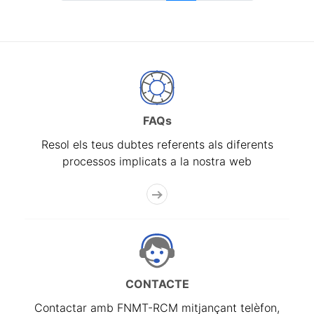
FAQs
Resol els teus dubtes referents als diferents
processos implicats a la nostra web
CONTACTE
Contactar amb FNMT-RCM mitjançant telèfon,