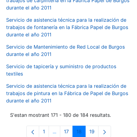
trabajos de carpintería en la Fábrica Papel de Burgos
durante el año 2011
Servicio de asistencia técnica para la realización de
trabajos de fontanería en la Fábrica Papel de Burgos
durante el año 2011
Servicio de Mantenimiento de Red Local de Burgos
durante el año 2011
Servicio de tapicería y suministro de productos
textiles
Servicio de asistencia técnica para la realización de
trabajos de pintura en la Fábrica de Papel de Burgos
durante el año 2011
S'estan mostrant 171 - 180 de 184 resultats.
1
...
17
18
19
Pàgina
Pàgines intermèdies Utilitzeu TAB p
Pàgina
Pàgina
Pàgina