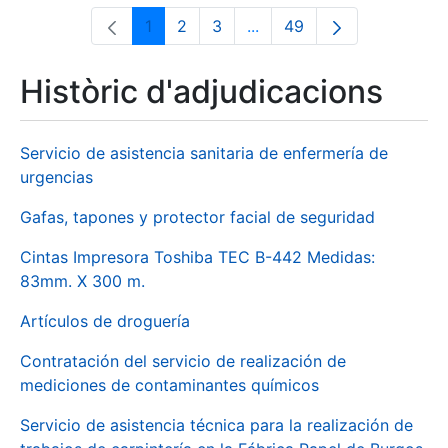
1
2
3
...
49
Pàgina
Pàgina
Pàgina
Pàgines intermèdies Utili
Pàgina
Històric d'adjudicacions
Servicio de asistencia sanitaria de enfermería de
urgencias
Gafas, tapones y protector facial de seguridad
Cintas Impresora Toshiba TEC B-442 Medidas:
83mm. X 300 m.
Artículos de droguería
Contratación del servicio de realización de
mediciones de contaminantes químicos
Servicio de asistencia técnica para la realización de