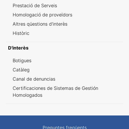
Prestació de Serveis
Homologació de proveïdors
Altres qüestions d'interès
Històric
D'interès
Botigues
Catàleg
Canal de denuncias
Certificaciones de Sistemas de Gestión
Homologados
Preguntes freqüents